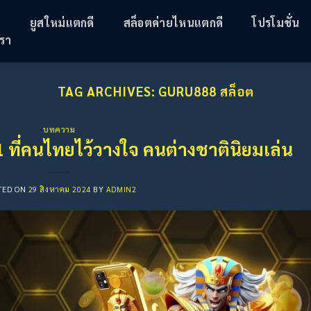
ก
ยูสใหม่แตกดี
สล็อตค่ายไหนแตกดี
โปรโมชั่น
เรา
TAG ARCHIVES:
GURU888 สล็อต
บทความ
1 ที่คนไทยไว้วางใจ คนต่างชาตินิยมเล่น
TED ON
29 สิงหาคม 2024
BY
ADMIN2