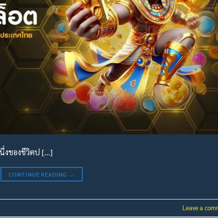
ึ่งของชีวิตป […]
CONTINUE READING
→
Leave a com