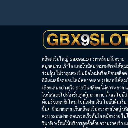
สล็อตเว็บใหญ่
GBX9SLOT
มาพร้อมกับความ
สนุกสนาน เร้าใจ และโบนัสมากมายที่รอให้คุ
ร่วมลุ้น ไม่ว่าคุณจะเป็นมือใหม่หรือเซียนสล็อต
ก็มีเกมสล็อตออนไลน์หลากหลายรูปแบบให้คุณไ
เลือกเล่นอย่างจุใจ สายปั่นสล็อต ไม่ควรพลาด 
โบนัสและโปรโมชั่นสุดคุ้มมากมาย ตั้งแต่โบนัส
ต้อนรับสมาชิกใหม่ โบนัสฝากเงิน โบนัสคืนเงิน
อื่นๆ อีกมากมาย เว็บสล็อตเว็บตรงค่ายใหญ่ บร
ครบ ระบบฝาก-ถอนรวดเร็วทันใจ สมัครง่าย ในไม่
วินาที พร้อมให้บริการลูกค้าด้วยความรวดเร็ว 