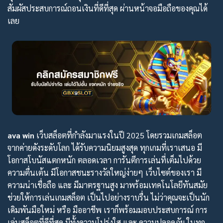
สัมผัสประสบการณ์ถอนเงินที่ดีที่สุด ผ่านหน้าจอมือถือของคุณได้
เลย
ava win
เว็บสล็อตที่กำลังมาแรงในปี 2025 โดยรวมเกมสล็อต
จากค่ายดังระดับโลก ได้รับความนิยมสูงสุด ทุกเกมที่เราเสนอ มี
โอกาสโบนัสแตกหนัก ตลอดเวลา การันตีการเล่นที่เต็มไปด้วย
ความตื่นเต้น มีโอกาสชนะรางวัลใหญ่ง่ายๆ เว็บไซต์ของเรา มี
ความน่าเชื่อถือ และ มีมาตรฐานสูง มาพร้อมเทคโนโลยีทันสมัย
ช่วยให้การเล่นเกมสล็อต เป็นไปอย่างราบรื่น ไม่ว่าคุณจะเป็นนัก
เดิมพันมือใหม่ หรือ มืออาชีพ เราก็พร้อมมอบประสบการณ์ การ
เล่นสล็อตที่ดีที่สุด มีทั้งความโปร่งใส และ ความปลอดภัย ในทุก