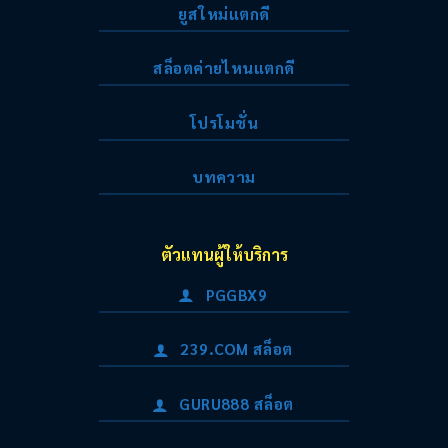
ยูสใหม่แตกดี
สล็อตค่ายไหนแตกดี
โปรโมชั่น
บทความ
ตัวแทนผู้ให้บริการ
PGGBX9
239.COM สล็อต
GURU888 สล็อต