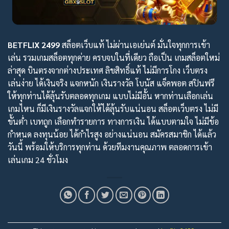
BETFLIX 2499
สล็อตเว็บแท้ ไม่ผ่านเอเย่นต์ มั่นใจทุกการเข้า
เล่น รวมเกมสล็อตทุกค่าย ครบจบในที่เดียว ถือเป็น เกมสล็อตใหม่
ล่าสุด บินตรงจากต่างประเทศ ลิขสิทธิ์แท้ ไม่มีการโกง เว็บตรง
เล่นง่าย ได้เงินจริง แจกหนัก เงินรางวัล โบนัส แจ็คพอต สปินฟรี
ให้ทุกท่านได้ลุ้นรับตลอดทุกเกม แบบไม่มีอั้น หากท่านเลือกเล่น
เกมไหน ก็มีเงินรางวัลแจกให้ได้ลุ้นรับแน่นอน สล็อตเว็บตรง ไม่มี
ขั้นต่ำ เบทถูก เลือกทำรายการ ทางการเงิน ได้แบบตามใจ ไม่มีข้อ
กำหนด ลงทุนน้อย ได้กำไรสูง อย่างแน่นอน สมัครสมาชิก ได้แล้ว
วันนี้ พร้อมให้บริการทุกท่าน ด้วยทีมงานคุณภาพ ตลอดการเข้า
เล่นเกม 24 ชั่วโมง