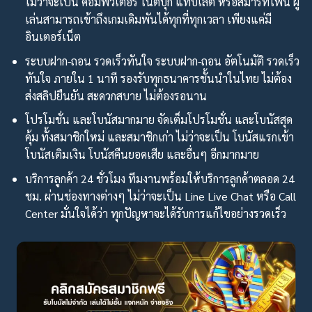
ไม่ว่าจะเป็น คอมพิวเตอร์ โน้ตบุ๊ก แท็บเล็ต หรือสมาร์ทโฟน ผู้
เล่นสามารถเข้าถึงเกมเดิมพันได้ทุกที่ทุกเวลา เพียงแค่มี
อินเตอร์เน็ต
ระบบฝาก-ถอน รวดเร็วทันใจ ระบบฝาก-ถอน อัตโนมัติ รวดเร็ว
ทันใจ ภายใน 1 นาที รองรับทุกธนาคารชั้นนำในไทย ไม่ต้อง
ส่งสลิปยืนยัน สะดวกสบาย ไม่ต้องรอนาน
โปรโมชั่น และโบนัสมากมาย จัดเต็มโปรโมชั่น และโบนัสสุด
คุ้ม ทั้งสมาชิกใหม่ และสมาชิกเก่า ไม่ว่าจะเป็น โบนัสแรกเข้า
โบนัสเติมเงิน โบนัสคืนยอดเสีย และอื่นๆ อีกมากมาย
บริการลูกค้า 24 ชั่วโมง ทีมงานพร้อมให้บริการลูกค้าตลอด 24
ชม. ผ่านช่องทางต่างๆ ไม่ว่าจะเป็น Line Live Chat หรือ Call
Center มั่นใจได้ว่า ทุกปัญหาจะได้รับการแก้ไขอย่างรวดเร็ว