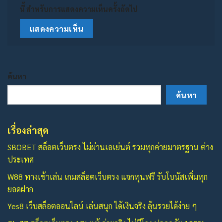
นี้ สำหรับการแสดงความเห็นครั้งถัดไป
ค้นหา
ค้นหา
เรื่องล่าสุด
SBOBET สล็อตเว็บตรง ไม่ผ่านเอเย่นต์ รวมทุกค่ายมาตรฐาน ต่าง
ประเทศ
W88 ทางเข้าเล่น เกมสล็อตเว็บตรง แจกทุนฟรี รับโบนัสเพิ่มทุก
ยอดฝาก
Yes8 เว็บสล็อตออนไลน์ เล่นสนุก ได้เงินจริง ลุ้นรวยได้ง่าย ๆ