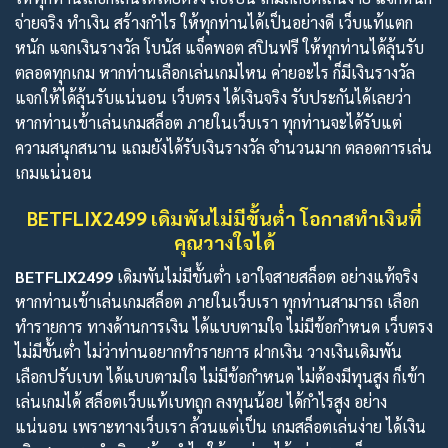
จ่ายจริง ทำเงิน สร้างกำไร ให้ทุกท่านได้เป็นอย่างดี เว็บแท้แตก
หนัก แจกเงินรางวัล โบนัส แจ็คพอต สปินฟรี ให้ทุกท่านได้ลุ้นรับ
ตลอดทุกเกม หากท่านเลือกเล่นเกมไหน ค่ายอะไร ก็มีเงินรางวัล
แจกให้ได้ลุ้นรับแน่นอน เว็บตรง ได้เงินจริง รับประกันได้เลยว่า
หากท่านเข้าเล่นเกมสล็อต ภายในเว็บเรา ทุกท่านจะได้รับแต่
ความสนุกสนาน แถมยังได้รับเงินรางวัล จำนวนมาก ตลอดการเล่น
เกมแน่นอน
BETFLIX2499 เดิมพันไม่มีขั้นต่ำ โอกาสทำเงินที่
คุณวางใจได้
BETFLIX2499
เดิมพันไม่มีขั้นต่ำ เอาใจสายสล็อต อย่างแท้จริง
หากท่านเข้าเล่นเกมสล็อต ภายในเว็บเรา ทุกท่านสามารถ เลือก
ทำรายการ ทางด้านการเงิน ได้แบบตามใจ ไม่มีข้อกำหนด เว็บตรง
ไม่มีขั้นต่ำ ไม่ว่าท่านอยากทำรายการ ฝากเงิน วางเงินเดิมพัน
เลือกปรับเบท ได้แบบตามใจ ไม่มีข้อกำหนด ไม่ต้องมีทุนสูง ก็เข้า
เล่นเกมได้ สล็อตเว็บแท้เบทถูก ลงทุนน้อย ได้กำไรสูง อย่าง
แน่นอน เพราะทางเว็บเรา ล้วนแต่เป็น เกมสล็อตเล่นง่าย ได้เงิน