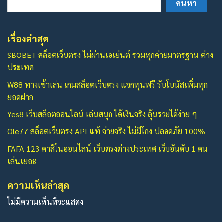
ค้นหา
เรื่องล่าสุด
SBOBET สล็อตเว็บตรง ไม่ผ่านเอเย่นต์ รวมทุกค่ายมาตรฐาน ต่าง
ประเทศ
W88 ทางเข้าเล่น เกมสล็อตเว็บตรง แจกทุนฟรี รับโบนัสเพิ่มทุก
ยอดฝาก
Yes8 เว็บสล็อตออนไลน์ เล่นสนุก ได้เงินจริง ลุ้นรวยได้ง่าย ๆ
Ole77 สล็อตเว็บตรง API แท้ จ่ายจริง ไม่มีโกง ปลอดภัย 100%
FAFA 123 คาสิโนออนไลน์ เว็บตรงต่างประเทศ เว็บอันดับ 1 คน
เล่นเยอะ
ความเห็นล่าสุด
ไม่มีความเห็นที่จะแสดง