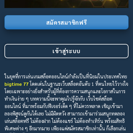
สมัครสมาชิกฟรี
เข้าสู่ระบบ
ในยุคที่การเล่นเกมสล็อตออนไลน์กำลังเป็นที่นิยมในประเทศไทย
bigtime 77
โดดเด่นในฐานะเว็บสล็อตอันดับ 1 ที่คนไทยไว้วางใจ
โดยเฉพาะอย่างยิ่งสำหรับผู้ที่ต้องการความสนุกและโอกาสในการ
ทำเงินง่าย ๆ บทความนี้จะพาคุณไปรู้จักกับ เว็บไซต์สล็อต
ออนไลน์ ที่มาพร้อมกับฟีเจอร์เด็ด ๆ ที่ไม่ควรพลาด เชิญเข้ามา
ลองพิสูจน์ดูกันได้เลย ไม่มีผิดหวัง สามารถเข้ามาร่วมสนุกทดลอง
เล่นสล็อตฟรี ไม่ต้องฝาก ไม่ต้องแชร์ ไม่ต้องทำเทิร์น พร้อมสิทธิ
พิเศษต่าง ๆ อีกมากมาย เพียงแค่สมัครสมาชิกเท่านั้น ก็เลือกเล่น