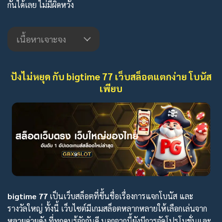
กันได้เลย ไม่มีผิดหวัง
เนื้อหาเจาะจง
ปังไม่หยุด กับ bigtime 77 เว็บสล็อตแตกง่าย โบนัส
เพียบ
bigtime 77
เป็นเว็บสล็อตที่ขึ้นชื่อเรื่องการแจกโบนัส และ
รางวัลใหญ่ ทั้งนี้ เว็บไซต์มีเกมสล็อตหลากหลายให้เลือกเล่นจาก
หลายค่ายดัง ที่ทุกคนรู้จักกันดี นอกจากนี้ยังมีการจัดโปรโมชั่นและ