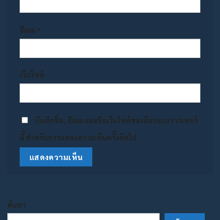
อีเมล
*
เว็บไซต์
บันทึกชื่อ, อีเมล และชื่อเว็บไซต์ของฉันบนเบราว์เซอร์
นี้ สำหรับการแสดงความเห็นครั้งถัดไป
ค้นหา