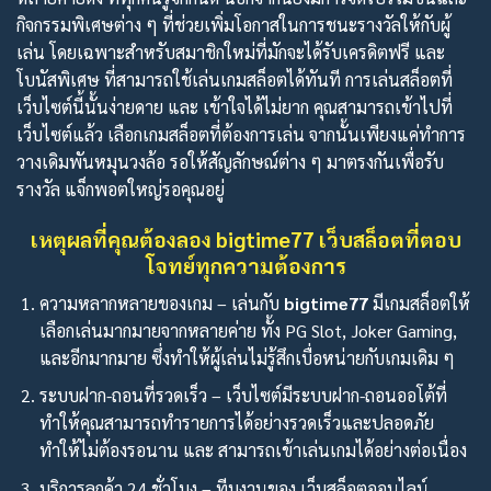
กิจกรรมพิเศษต่าง ๆ ที่ช่วยเพิ่มโอกาสในการชนะรางวัลให้กับผู้
เล่น โดยเฉพาะสำหรับสมาชิกใหม่ที่มักจะได้รับเครดิตฟรี และ
โบนัสพิเศษ ที่สามารถใช้เล่นเกมสล็อตได้ทันที การเล่นสล็อตที่
เว็บไซต์นี้นั้นง่ายดาย และ เข้าใจได้ไม่ยาก คุณสามารถเข้าไปที่
เว็บไซต์แล้ว เลือกเกมสล็อตที่ต้องการเล่น จากนั้นเพียงแค่ทำการ
วางเดิมพันหมุนวงล้อ รอให้สัญลักษณ์ต่าง ๆ มาตรงกันเพื่อรับ
รางวัล แจ็กพอตใหญ่รอคุณอยู่
เหตุผลที่คุณต้องลอง bigtime77 เว็บสล็อตที่ตอบ
โจทย์ทุกความต้องการ
ความหลากหลายของเกม – เล่นกับ
bigtime77
มีเกมสล็อตให้
เลือกเล่นมากมายจากหลายค่าย ทั้ง PG Slot, Joker Gaming,
และอีกมากมาย ซึ่งทำให้ผู้เล่นไม่รู้สึกเบื่อหน่ายกับเกมเดิม ๆ
ระบบฝาก-ถอนที่รวดเร็ว – เว็บไซต์มีระบบฝาก-ถอนออโต้ที่
ทำให้คุณสามารถทำรายการได้อย่างรวดเร็วและปลอดภัย
ทำให้ไม่ต้องรอนาน และ สามารถเข้าเล่นเกมได้อย่างต่อเนื่อง
บริการลูกค้า 24 ชั่วโมง – ทีมงานของ เว็บสล็อตออนไลน์