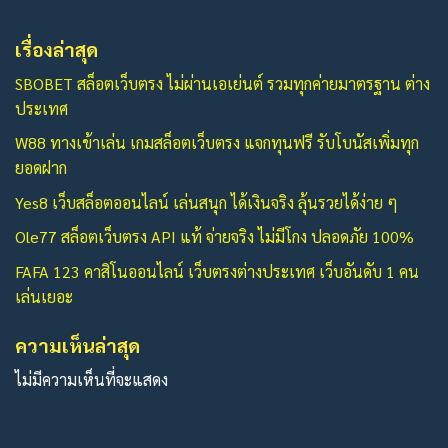
เรื่องล่าสุด
SBOBET สล็อตเว็บตรง ไม่ผ่านเอเย่นต์ รวมทุกค่ายมาตรฐาน ต่าง
ประเทศ
W88 ทางเข้าเล่น เกมสล็อตเว็บตรง แจกทุนฟรี รับโบนัสเพิ่มทุก
ยอดฝาก
Yes8 เว็บสล็อตออนไลน์ เล่นสนุก ได้เงินจริง ลุ้นรวยได้ง่าย ๆ
Ole77 สล็อตเว็บตรง API แท้ จ่ายจริง ไม่มีโกง ปลอดภัย 100%
FAFA 123 คาสิโนออนไลน์ เว็บตรงต่างประเทศ เว็บอันดับ 1 คน
เล่นเยอะ
ความเห็นล่าสุด
ไม่มีความเห็นที่จะแสดง