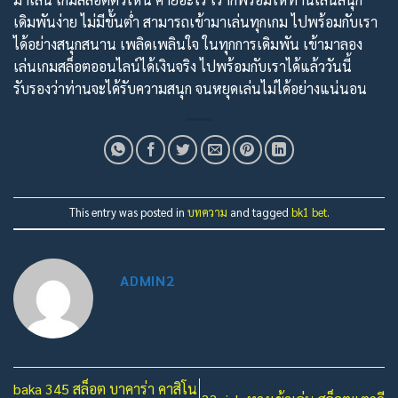
เดิมพันง่าย ไม่มีขั้นต่ำ สามารถเข้ามาเล่นทุกเกม ไปพร้อมกับเรา
ได้อย่างสนุกสนาน เพลิดเพลินใจ ในทุกการเดิมพัน เข้ามาลอง
เล่นเกมสล็อตออนไลน์ได้เงินจริง ไปพร้อมกับเราได้แล้ววันนี้
รับรองว่าท่านจะได้รับความสนุก จนหยุดเล่นไม่ได้อย่างแน่นอน
This entry was posted in
บทความ
and tagged
bk1 bet
.
ADMIN2
baka 345 สล็อต บาคาร่า คาสิโน