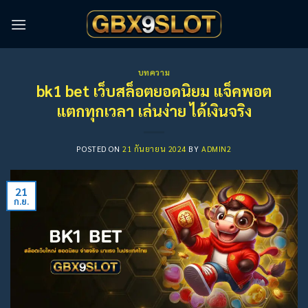
Skip
to
content
บทความ
bk1 bet เว็บสล็อตยอดนิยม แจ็คพอต
แตกทุกเวลา เล่นง่าย ได้เงินจริง
POSTED ON
21 กันยายน 2024
BY
ADMIN2
21
ก.ย.