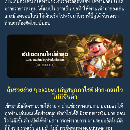
เป็นเกมตัวไหน ก็ให้ท่านชิงเงินรางวัลสุดพิเศษ ให้ท่านกลับไปได้
มากกว่าการลงทุน ได้แบบไม่ยากเย็น ขอท้าให้ท่านเข้ามาลองเล่น
เกมสล็อตออนไลน์ ได้เงินจริง ไปพร้อมกับเราที่นี่ดูได้ รับรองว่า
ท่านจะต้องติดใจแน่นอน
ลุ้นรวยง่าย ๆ bk1bet เล่นสนุก กำไรดี ฝาก-ถอนไว
ไม่มีขั้นต่ำ
เข้ามาสัมผัสความรวยได้ง่าย ๆ ผ่านช่องทางเล่นเกม
bk1bet
ให้
ทุกท่านเล่นเกมได้อย่างสนุก ทำกำไรได้ดี มีระบบการเงิน ฝาก-ถอน
ไว ไม่มีขั้นต่ำ เปิดให้ท่านสามารถทำรายการ ผ่านระบบอัตโนมัติ
ที่มีความรวดเร็ว แม่นยำ ไม่มีการผิดพลาด ตอบสนองความ