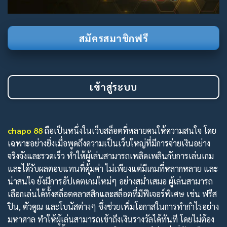
สมัครสมาชิกฟรี
เข้าสู่ระบบ
chapo 88
ถือเป็นหนึ่งในเว็บสล็อตที่หลายคนให้ความสนใจ โดย
เฉพาะอย่างยิ่งเมื่อพูดถึงความเป็นเว็บใหญ่ที่มีการจ่ายเงินอย่าง
จริงจังและรวดเร็ว ทำให้ผู้เล่นสามารถเพลิดเพลินกับการเล่นเกม
และได้รับผลตอบแทนที่คุ้มค่า ไม่เพียงแต่มีเกมที่หลากหลาย และ
น่าสนใจ ยังมีการอัปเดตเกมใหม่ๆ อย่างสม่ำเสมอ ผู้เล่นสามารถ
เลือกเล่นได้ทั้งสล็อตคลาสสิกและสล็อตที่มีฟีเจอร์พิเศษ เช่น ฟรีส
ปิน, ตัวคูณ และโบนัสต่างๆ ซึ่งช่วยเพิ่มโอกาสในการทำกำไรอย่าง
มหาศาล ทำให้ผู้เล่นสามารถเข้าถึงเงินรางวัลได้ทันที โดยไม่ต้อง