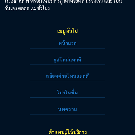
ในไม่กี่วินาที พร้อมให้บริการลูกค้าด้วยความรวดเร็ว และ เป็น
กันเอง ตลอด 24 ชั่วโมง
เมนูทั่วไป
หน้าแรก
ยูสใหม่แตกดี
สล็อตค่ายไหนแตกดี
โปรโมชั่น
บทความ
ตัวแทนผู้ให้บริการ