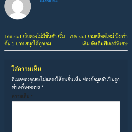
ADMIN2
168 slot เว็บตรงไม่มีขั้นต่ำ เริ่ม
789 slot เกมสล็อตใหม่ ปังกว่า
ต้น 1 บาท สนุกได้ทุกเกม
เดิม จัดเต็มฟีเจอร์พิเศษ
ใส่ความเห็น
อีเมลของคุณจะไม่แสดงให้คนอื่นเห็น
ช่องข้อมูลจำเป็นถูก
ทำเครื่องหมาย
*
ความเห็น
*