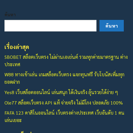
ค้นหา
ค้นหา
เรื่องล่าสุด
SBOBET สล็อตเว็บตรง ไม่ผ่านเอเย่นต์ รวมทุกค่ายมาตรฐาน ต่าง
ประเทศ
W88 ทางเข้าเล่น เกมสล็อตเว็บตรง แจกทุนฟรี รับโบนัสเพิ่มทุก
ยอดฝาก
Yes8 เว็บสล็อตออนไลน์ เล่นสนุก ได้เงินจริง ลุ้นรวยได้ง่าย ๆ
Ole77 สล็อตเว็บตรง API แท้ จ่ายจริง ไม่มีโกง ปลอดภัย 100%
FAFA 123 คาสิโนออนไลน์ เว็บตรงต่างประเทศ เว็บอันดับ 1 คน
เล่นเยอะ