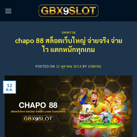
Skip
to
content
บทความ
chapo 88 สล็อตเว็บใหญ่ จ่ายจริง จ่าย
ไว แตกหนักทุกเกม
POSTED ON
12 ตุลาคม 2024
BY
ADMIN2
12
ต.ค.