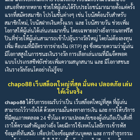
เสนอที่หลากหลาย ช่วยให้ผู้เล่นได้รับประโยชน์มากมายตั้งแต่ครั้ง
แรกที่สมัครสมาชิก โปรโมชั่นต่างๆ เช่น โบนัสต้อนรับสำหรับ
สมาชิกใหม่, โบนัสฝากเงินครั้งแรก และ โบนัสรายวัน ช่วยเพิ่ม
โอกาสให้ผู้เล่นได้เล่นเกมมากขึ้น โดยเฉพาะอย่างยิ่งการแจกฟรีส
ปินที่ช่วยให้ผู้เล่นสามารถเข้าไปลุ้นรางวัลใหญ่ โดยไม่ต้องลงทุน
เพิ่ม คือเกมที่มีอัตราการจ่ายเงิน (RTP) สูง ซึ่งหมายความว่าผู้เล่น
มีโอกาสสูงในการชนะเงินรางวัล การเลือกเล่นเกมที่มีแจ็คพอต
แบบโปรเกรสซีฟยังช่วยเพิ่มความสนุกสนาน และ มีโอกาสชนะ
เงินรางวัลก้อนโตอย่างไม่รู้จบ
chapo88 เว็บสล็อตใหญ่ที่สุด มั่นคง ปลอดภัย เล่น
ได้เงินจริง
chapo88
ได้รับการยอมรับว่าเป็น เว็บสล็อตใหญ่ที่สุด ที่ผู้เล่น
สามารถไว้วางใจได้ ด้วยความมั่นคงทางการเงิน และ การให้บริการ
ที่มีคุณภาพตลอด 24 ชั่วโมง ความปลอดภัยของผู้เล่นถือเป็นสิ่งที่
เราให้ความสำคัญอย่างยิ่ง โดยมีการใช้เทคโนโลยีการเข้ารหัส
ข้อมูลที่ทันสมัย เพื่อปกป้องข้อมูลส่วนบุคคล และ การทำธุรกรรม