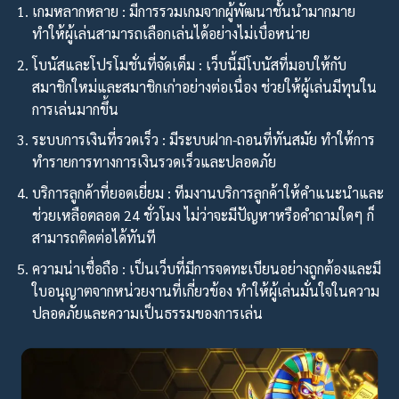
เกมหลากหลาย : มีการรวมเกมจากผู้พัฒนาชั้นนำมากมาย
ทำให้ผู้เล่นสามารถเลือกเล่นได้อย่างไม่เบื่อหน่าย
โบนัสและโปรโมชั่นที่จัดเต็ม : เว็บนี้มีโบนัสที่มอบให้กับ
สมาชิกใหม่และสมาชิกเก่าอย่างต่อเนื่อง ช่วยให้ผู้เล่นมีทุนใน
การเล่นมากขึ้น
ระบบการเงินที่รวดเร็ว : มีระบบฝาก-ถอนที่ทันสมัย ทำให้การ
ทำรายการทางการเงินรวดเร็วและปลอดภัย
บริการลูกค้าที่ยอดเยี่ยม : ทีมงานบริการลูกค้าให้คำแนะนำและ
ช่วยเหลือตลอด 24 ชั่วโมง ไม่ว่าจะมีปัญหาหรือคำถามใดๆ ก็
สามารถติดต่อได้ทันที
ความน่าเชื่อถือ : เป็นเว็บที่มีการจดทะเบียนอย่างถูกต้องและมี
ใบอนุญาตจากหน่วยงานที่เกี่ยวข้อง ทำให้ผู้เล่นมั่นใจในความ
ปลอดภัยและความเป็นธรรมของการเล่น