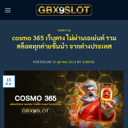
Skip
to
content
บทความ
cosmo 365 เว็บตรง ไม่ผ่านเอเย่นต์ รวม
สล็อตทุกค่ายชั้นนำ จากต่างประเทศ
POSTED ON
15 ตุลาคม 2024
BY
ADMIN2
15
ต.ค.