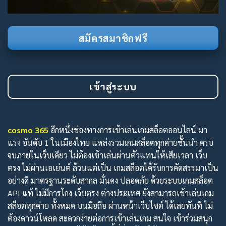
สมัครสมาชิกฟรี
เข้าสู่ระบบ
cosmo 365
อีกหนึ่งช่องทางการเข้าเล่นเกมสล็อตออนไลน์ มา
แรง อันดับ 1 ในเมืองไทย แหล่งรวมเกมสล็อตทุกค่ายชั้นนำ ครบ
จบภายในเว็บเดียว ไม่ต้องเข้าเล่นผ่านตัวแทนให้เสียเวลา เว็บ
ตรง ไม่ผ่านเอเย่นต์ ล้วนแต่เป็น เกมสล็อตได้รับการคัดสรรมาเป็น
อย่างดี มาตรฐานระดับสากล มั่นคง ปลอดภัย ด้วยระบบเกมสล็อต
API แท้ ไม่มีการโกง เว็บตรง ต่างประเทศ ยังสามารถเข้าเล่นเกม
สล็อตทุกค่าย ทั้งหมด บนมือถือ ผ่านหน้าเว็บไซต์ ได้เลยทันที ไม่
ต้องดาวน์โหลด สะดวกง่ายต่อการเข้าเล่นเกม สนใจ เข้าร่วมสนุก