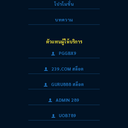
โปรโมชั่น
บทความ
ตัวแทนผู้ให้บริการ
PGGBX9
239.COM สล็อต
GURU888 สล็อต
ADMIN 289
UOB789