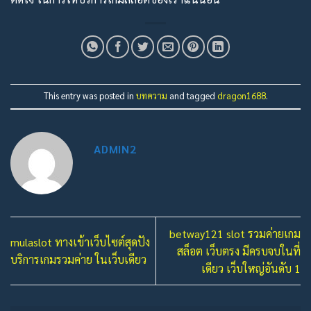
This entry was posted in
บทความ
and tagged
dragon1688
.
ADMIN2
betway121 slot รวมค่ายเกม
mulaslot ทางเข้าเว็บไซต์สุดปัง
สล็อต เว็บตรง มีครบจบในที่
บริการเกมรวมค่าย ในเว็บเดียว
เดียว เว็บใหญ่อันดับ 1