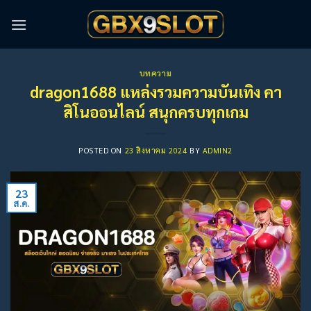
Skip
to
content
บทความ
dragon1688 แหล่งรวมความบันเทิง คา
สิโนออนไลน์ สนุกครบทุกเกม
POSTED ON
23 สิงหาคม 2024
BY
ADMIN2
23
ส.ค.