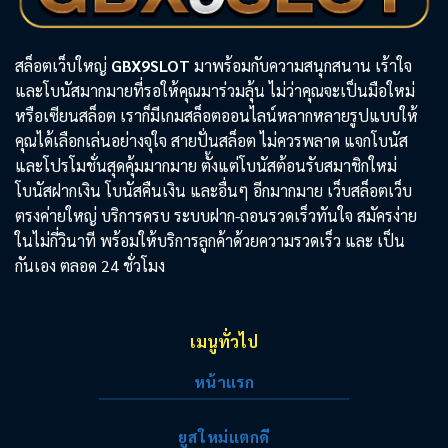
สล็อตเว็บใหญ่
GBX9SLOT
มาพร้อมกับความสนุกสนาน เร้าใจ
และโบนัสมากมายที่รอให้คุณมาร่วมลุ้น ไม่ว่าคุณจะเป็นมือใหม่
หรือเซียนสล็อต เราก็มีเกมสล็อตออนไลน์หลากหลายรูปแบบให้
คุณได้เลือกเล่นอย่างจุใจ สายปั่นสล็อต ไม่ควรพลาด แจกโบนัส
และโปรโมชั่นสุดคุ้มมากมาย ตั้งแต่โบนัสต้อนรับสมาชิกใหม่
โบนัสฝากเงิน โบนัสคืนเงิน และอื่นๆ อีกมากมาย เว็บสล็อตเว็บ
ตรงค่ายใหญ่ บริการครบ ระบบฝาก-ถอนรวดเร็วทันใจ สมัครง่าย
ในไม่กี่วินาที พร้อมให้บริการลูกค้าด้วยความรวดเร็ว และ เป็น
กันเอง ตลอด 24 ชั่วโมง
เมนูทั่วไป
หน้าแรก
ยูสใหม่แตกดี