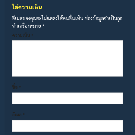
ใส่ความเห็น
อีเมลของคุณจะไม่แสดงให้คนอื่นเห็น
ช่องข้อมูลจำเป็นถูก
ทำเครื่องหมาย
*
ความเห็น
*
ชื่อ
*
อีเมล
*