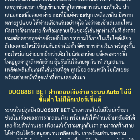
เลยทุกช่วงเวลา เชิญเข้ามาเข้าสู่โลกของการเล่นเกมทำเงิน นำ
เสนอเกมสล็อตแตกง่าย เกมที่มีแต่ความสนุก เพลิดเพลิน มีหลาก
หลายรูปแบบ ให้ท่านเลือกเล่นอย่างจุใจ ไม่ว่าจะเข้าเล่นเกมไหน
เงินรางวัลมากมาย ก็พร้อมกลายเป็นของผู้เล่นทุกท่านทันที ส่งตรง
เกมสล็อตจากทุกค่ายดังระดับโลก รวบรวมไว้ภายในเว็บไซต์เดียว
อัปเดตเกมใหม่ให้เล่นกันอย่างไม่ซ้ำ อัตราการจ่ายเงินรางวัลสูงขึ้น
เกมใหม่เล่นง่ายมากยิ่งกว่าเดิม โบนัสออกบ่อย แจ็คพอตรางวัล
ใหญ่มูลค่าสูงถึงหลักล้าน ลุ้นรับกันได้เลยทุกวินาที สนุกสนาน
เพลิดเพลินกับเกมที่เล่นง่ายที่สุด ทุนน้อย ถอนหนัก โบนัสเยอะ
พร้อมจ่ายหนักที่สุดเท่าที่ท่านเคยเล่นมา
DUO888T BET ฝากถอนเงินง่าย ระบบ Auto ไม่มี
ขั้นต่ำ ไม่มีหักเปอร์เซ็นต์
ระบบใหม่สุดปัง
DUO888T BET
นำเอาเทคโนโลยีใหม่เข้ามา
ช่วยในเรื่องของการฝากถอนเงิน พร้อมแล้วให้ท่านเข้ามาสัมผัสได้
เลย ด้วยตัวท่านเอง เพียงแค่เข้าร่วมสนุกกับเรา สามารถสร้างราย
ได้ทำเงินได้จริง สนุกสนานเพลิดเพลิน เราพร้อมอำนวยความ