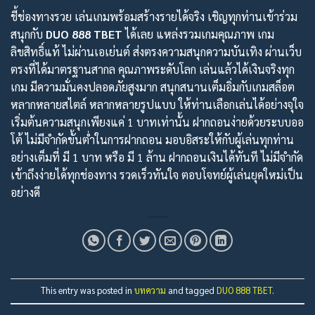
ชี้ช่องทางรวย เล่นเกมพร้อมสร้างรายได้จริง เชิญทุกท่านเข้าร่วม
สนุกกับ
DUO 888 TBET
ได้เลย แหล่งรวมเกมคุณภาพ เกม
ลิขสิทธิ์แท้ ไม่ผ่านเอเย่นต์ ส่งตรงความสนุกความบันเทิง ผ่านเว็บ
ตรงที่ได้มาตรฐานสากล คุณภาพระดับโลก เล่นแล้วได้เงินจริงทุก
เกม มีความมั่นคงปลอดภัยสูงมาก สนุกสนานเต็มอิ่มกับเกมสล็อต
หลากหลายสไตล์ หลากหลายรูปแบบ ให้ท่านเลือกเล่นได้อย่างจุใจ
เริ่มต้นความสนุกเพียงแค่ 1 บาทเท่านั้น ฝากถอนง่ายด้วยระบบออ
โต้ ไม่มีจำกัดขั้นต่ำในการฝากถอน มอบอิสระให้กับผู้เล่นทุกท่าน
อย่างเต็มที่ มี 1 บาท หรือ มี 1 ล้าน ฝากถอนเงินได้ทันที ไม่มีจำกัด
เข้าถึงง่ายได้ทุกช่องทาง รวดเร็วทันใจ ตอบโจทย์ผู้เล่นยุคใหม่เป็น
อย่างดี
This entry was posted in
บทความ
and tagged
DUO 888 TBET
.