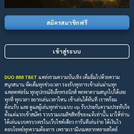
สมัครสมาชิกฟรี
เข้าสู่ระบบ
DUO 888 TBET
แหล่งรวมความบันเทิง เต็มอิ่มไปด้วยความ
สนุกสนาน จัดเต็มทุกช่วงเวลา รองรับทุกการเข้าเล่นผ่านทุก
แพลตฟอร์ม ทุกอุปกรณ์อิเล็กทรอนิกส์ พกพาความสนุกไปได้เลย
ทุกที่ ทุกเวลา อยากเล่นเวลาไหน เข้าเล่นได้ทันที เราพร้อม
ต้อนรับ และ ดูแลผู้เล่นทุกท่านแบบ vip รับประกันความประทับใจ
ตั้งแต่แรกเข้าสมัคร รวบรวมเกมลิขสิทธิ์ของแท้เท่านั้น มาให้ท่าน
ได้เล่นแบบครบวงจรในเว็บไซต์เดียว การันตีเล่นง่าย ได้เงินไว
ตอบโจทย์ทุกความต้องการ เพราะเรามีเกมหลากหลายสไตล์