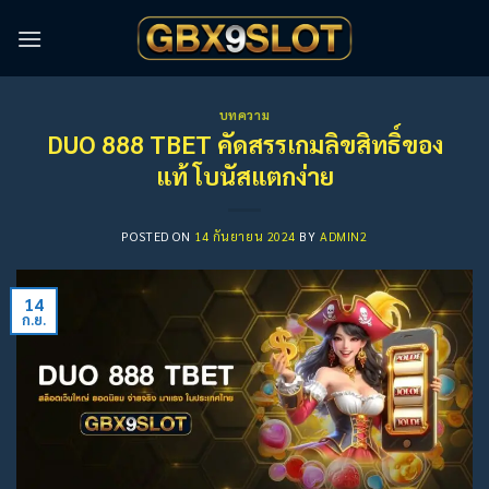
Skip
to
content
บทความ
DUO 888 TBET คัดสรรเกมลิขสิทธิ์ของ
แท้ โบนัสแตกง่าย
POSTED ON
14 กันยายน 2024
BY
ADMIN2
14
ก.ย.