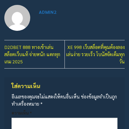
ADMIN2
D2DBET 888 ทางเข้าเล่น
XE 998 เว็บสล็อตที่คุณต้องลอง
สล็อตเว็บแท้ จ่ายหนัก แตกทุก
เล่นง่าย รวยเร็ว โบนัสจัดเต็มทุก
เกม 2025
วัน
ใส่ความเห็น
อีเมลของคุณจะไม่แสดงให้คนอื่นเห็น
ช่องข้อมูลจำเป็นถูก
ทำเครื่องหมาย
*
ความเห็น
*