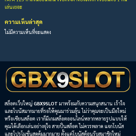
เล่นเยอะ
ความเห็นล่าสุด
ไม่มีความเห็นที่จะแสดง
สล็อตเว็บใหญ่
GBX9SLOT
มาพร้อมกับความสนุกสนาน เร้าใจ
และโบนัสมากมายที่รอให้คุณมาร่วมลุ้น ไม่ว่าคุณจะเป็นมือใหม่
หรือเซียนสล็อต เราก็มีเกมสล็อตออนไลน์หลากหลายรูปแบบให้
คุณได้เลือกเล่นอย่างจุใจ สายปั่นสล็อต ไม่ควรพลาด แจกโบนัส
และโปรโมชั่นสุดคุ้มมากมาย ตั้งแต่โบนัสต้อนรับสมาชิกใหม่