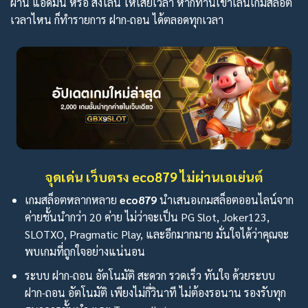
ผ่าน แอดมิน หรือ ส่งไลน์ ให้เสียเวลา หากท่านเข้าเล่นเกมสล็อต
เวลาไหน ก็ทำรายการ ฝาก-ถอน ได้ตลอดทุกเวลา
จุดเด่น เว็บตรง eco879 ไม่ผ่านเอเย่นต์
เกมสล็อตหลากหลาย
eco879
นำเสนอเกมสล็อตออนไลน์จาก
ค่ายชั้นนำกว่า 20 ค่าย ไม่ว่าจะเป็น PG Slot, Joker123,
SLOTXO, Pragmatic Play, และอีกมากมาย มั่นใจได้ว่าคุณจะ
พบเกมที่ถูกใจอย่างแน่นอน
ระบบ ฝาก-ถอน อัตโนมัติ สะดวก รวดเร็ว ทันใจ ด้วยระบบ
ฝาก-ถอน อัตโนมัติ เพียงไม่กี่วินาที ไม่ต้องรอนาน รองรับทุก