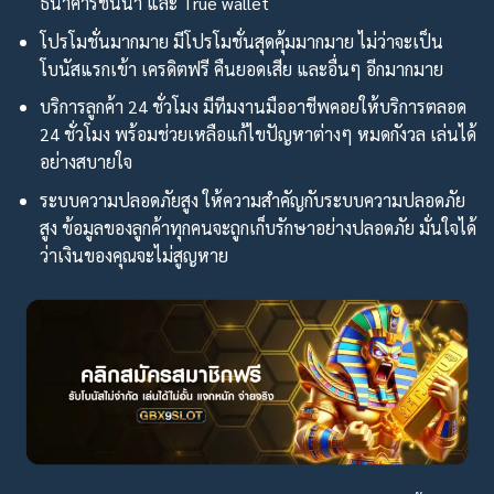
ธนาคารชั้นนำ และ True wallet
โปรโมชั่นมากมาย มีโปรโมชั่นสุดคุ้มมากมาย ไม่ว่าจะเป็น
โบนัสแรกเข้า เครดิตฟรี คืนยอดเสีย และอื่นๆ อีกมากมาย
บริการลูกค้า 24 ชั่วโมง มีทีมงานมืออาชีพคอยให้บริการตลอด
24 ชั่วโมง พร้อมช่วยเหลือแก้ไขปัญหาต่างๆ หมดกังวล เล่นได้
อย่างสบายใจ
ระบบความปลอดภัยสูง ให้ความสำคัญกับระบบความปลอดภัย
สูง ข้อมูลของลูกค้าทุกคนจะถูกเก็บรักษาอย่างปลอดภัย มั่นใจได้
ว่าเงินของคุณจะไม่สูญหาย