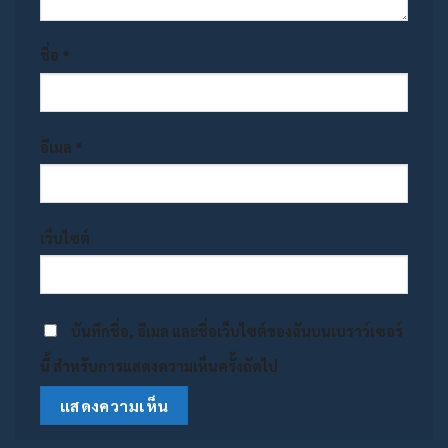
ชื่อ
*
อีเมล
*
เว็บไซต์
บันทึกชื่อ, อีเมล และชื่อเว็บไซต์ของฉันบนเบราว์เซอร์
นี้ สำหรับการแสดงความเห็นครั้งถัดไป