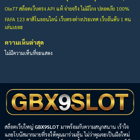
Ole77 สล็อตเว็บตรง API แท้ จ่ายจริง ไม่มีโกง ปลอดภัย 100%
FAFA 123 คาสิโนออนไลน์ เว็บตรงต่างประเทศ เว็บอันดับ 1 คน
เล่นเยอะ
ความเห็นล่าสุด
ไม่มีความเห็นที่จะแสดง
สล็อตเว็บใหญ่
GBX9SLOT
มาพร้อมกับความสนุกสนาน เร้าใจ
และโบนัสมากมายที่รอให้คุณมาร่วมลุ้น ไม่ว่าคุณจะเป็นมือใหม่