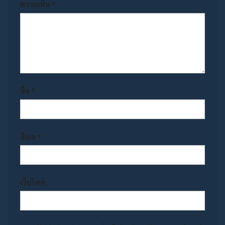
ความเห็น
*
ชื่อ
*
อีเมล
*
เว็บไซต์