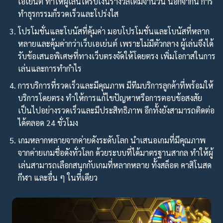
เอเย่นต์ ทำให้ผู้เล่นได้รับเงินรางวัลเต็มจำนวน นอกจากนี้ การ
ทำธุรกรรมก็รวดเร็วและโปร่งใส
โปรโมชั่นและโบนัสที่คุ้มค่า มอบโปรโมชั่นและโบนัสที่หลาก
หลายและคุ้มค่ากว่าเว็บเอเย่นต์ เพราะไม่มีตัวกลาง ผู้เล่นจึงได้
รับข้อเสนอพิเศษที่ทางเว็บตรงจัดให้โดยตรง เพิ่มโอกาสในการ
เล่นและการทำกำไร
การบริการที่รวดเร็วและมีคุณภาพ มีทีมบริการลูกค้าที่พร้อมให้
บริการโดยตรง ทำให้การแก้ไขปัญหาหรือการตอบข้อสงสัย
เป็นไปอย่างรวดเร็วและมีประสิทธิภาพ อีกทั้งยังสามารถติดต่อ
ได้ตลอด 24 ชั่วโมง
เกมหลากหลายจากค่ายดังระดับโลก นำเสนอเกมที่มีคุณภาพ
จากค่ายเกมชื่อดังทั่วโลก ด้วยระบบที่ได้มาตรฐานสากล ทำให้ผู้
เล่นสามารถเลือกสนุกกับเกมที่หลากหลาย ทั้งสล็อต คาสิโนสด
กีฬา และอื่น ๆ ในที่เดียว