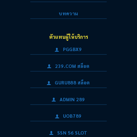
บทความ
ตัวแทนผู้ให้บริการ
PGGBX9
239.COM สล็อต
GURU888 สล็อต
ADMIN 289
UOB789
SSN 56 SLOT