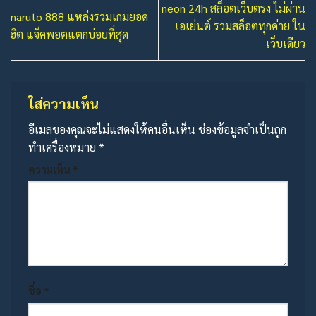
neon 24h สล็อตเว็บตรง ไม่ผ่าน
naruto 888 แหล่งรวมเกมยอด
เอเย่นต์ รวมสล็อตทุกค่าย ใน
ฮิต แจ็คพอตแตกบ่อยที่สุด
เว็บเดียว
ใส่ความเห็น
อีเมลของคุณจะไม่แสดงให้คนอื่นเห็น
ช่องข้อมูลจำเป็นถูก
ทำเครื่องหมาย
*
ความเห็น
*
ชื่อ
*