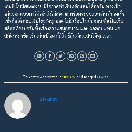
เกมที่ โบนัสแตกง่าย มีโอกาสทำเงินหลักแสนได้ทุกวัน ทางเข้า
เล่นออกแบบมาให้เข้าถึงได้สะดวก พร้อมระบบถอนเงินที่รวดเร็ว
เชื่อถือได้ ถอนเงินได้จริงทุกยอด ไม่มีเงื่อนไขซับซ้อน จึงเป็นเว็บ
สล็อตที่ครบครันทั้งเรื่องความสนุกสนาน และ ผลตอบแทน แค่
สมัครสมาชิก เริ่มเล่นสล็อต ก็มีสิทธิ์ลุ้นเงินแสนได้ทุกเวลา
This entry was posted in
บทความ
and tagged
ezwins
.
ADMIN2