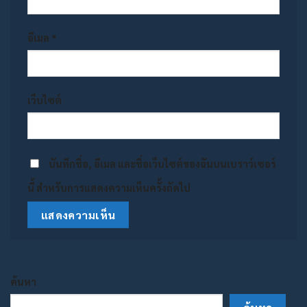
อีเมล
*
เว็บไซต์
บันทึกชื่อ, อีเมล และชื่อเว็บไซต์ของฉันบนเบราว์เซอร์
นี้ สำหรับการแสดงความเห็นครั้งถัดไป
ค้นหา