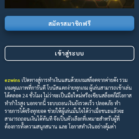
สมัครสมาชิกฟรี
เข้าสู่ระบบ
ezwins
เปิดทางสู่การทำเงินแสนด้วยเกมสล็อตจากค่ายดัง รวม
เกมคุณภาพที่การันตี โบนัสแตกง่ายทุกเกม ผู้เล่นสามารถเข้าเล่น
ได้ตลอด 24 ชั่วโมง ไม่ว่าจะเป็นมือใหม่หรือเซียนสล็อตก็มีโอกาส
ทำกำไรสูง นอกจากนี้ ระบบถอนเงินยังรวดเร็ว ปลอดภัย ทำ
รายการได้จริงทุกยอด ช่วยให้ผู้เล่นมั่นใจได้ว่าเมื่อชนะแล้วจะ
สามารถถอนเงินได้ทันที จึงเป็นตัวเลือกที่เหมาะสำหรับผู้ที่
ต้องการทั้งความสนุกสนาน และ โอกาสทำเงินอย่างคุ้มค่า