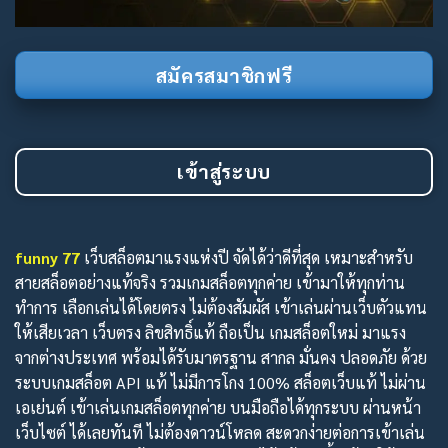
สมัครสมาชิกฟรี
เข้าสู่ระบบ
funny 77
เว็บสล็อตมาแรงแห่งปี จัดได้ว่าดีที่สุด เหมาะสำหรับ
สายสล็อตอย่างแท้จริง รวมเกมสล็อตทุกค่าย เข้ามาให้ทุกท่าน
ทำการ เลือกเล่นได้โดยตรง ไม่ต้องสัมผัส เข้าเล่นผ่านเว็บตัวแทน
ให้เสียเวลา เว็บตรง ลิขสิทธิ์แท้ ถือเป็น เกมสล็อตใหม่ มาแรง
จากต่างประเทศ พร้อมได้รับมาตรฐาน สากล มั่นคง ปลอดภัย ด้วย
ระบบเกมสล็อต API แท้ ไม่มีการโกง 100% สล็อตเว็บแท้ ไม่ผ่าน
เอเย่นต์ เข้าเล่นเกมสล็อตทุกค่าย บนมือถือได้ทุกระบบ ผ่านหน้า
เว็บไซต์ ได้เลยทันที ไม่ต้องดาวน์โหลด สะดวกง่ายต่อการเข้าเล่น