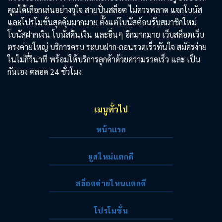
คุณได้เลือกเล่นอย่างจุใจ สายปั่นสล็อต ไม่ควรพลาด แจกโบนัส
และโปรโมชั่นสุดคุ้มมากมาย ตั้งแต่โบนัสต้อนรับสมาชิกใหม่
โบนัสฝากเงิน โบนัสคืนเงิน และอื่นๆ อีกมากมาย เว็บสล็อตเว็บ
ตรงค่ายใหญ่ บริการครบ ระบบฝาก-ถอนรวดเร็วทันใจ สมัครง่าย
ในไม่กี่วินาที พร้อมให้บริการลูกค้าด้วยความรวดเร็ว และ เป็น
กันเอง ตลอด 24 ชั่วโมง
เมนูทั่วไป
หน้าแรก
ยูสใหม่แตกดี
สล็อตค่ายไหนแตกดี
โปรโมชั่น