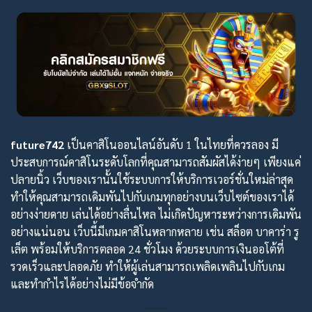
future742
เป็นคาสิโนออนไลน์อันดับ 1 ในไทยที่ควรลอง มี
ประสบการณ์คาสิโนระดับโลกที่คุณสามารถสัมผัสได้ง่ายๆ เพียงแค่
ปลายนิ้ว เว็บของเรานั้นใช้ระบบการให้บริการเวอร์ชั่นใหม่ล่าสุด
ทำให้คุณสามารถเดิมพันไปกับเกมทุกอย่างบนเว็บไซต์ของเราได้
อย่างง่ายดาย เล่นได้อย่างลื่นไหล ไม่เกิดปัญหาระหว่างการเดิมพัน
อย่างแน่นอน เว็บนี้มีเกมคาสิโนหลากหลาย เช่น สล็อต บาคาร่า รู
เล็ต พร้อมให้บริการตลอด 24 ชั่วโมง ด้วยระบบการเงินออโต้ที่
รวดเร็วและปลอดภัย ทำให้ผู้เล่นสามารถเพลิดเพลินไปกับเกม
และทำกำไรได้อย่างไม่มีข้อจำกัด