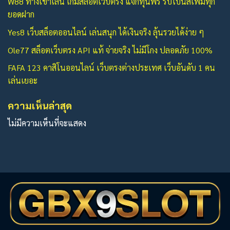
W88 ทางเข้าเล่น เกมสล็อตเว็บตรง แจกทุนฟรี รับโบนัสเพิ่มทุก
ยอดฝาก
Yes8 เว็บสล็อตออนไลน์ เล่นสนุก ได้เงินจริง ลุ้นรวยได้ง่าย ๆ
Ole77 สล็อตเว็บตรง API แท้ จ่ายจริง ไม่มีโกง ปลอดภัย 100%
FAFA 123 คาสิโนออนไลน์ เว็บตรงต่างประเทศ เว็บอันดับ 1 คน
เล่นเยอะ
ความเห็นล่าสุด
ไม่มีความเห็นที่จะแสดง