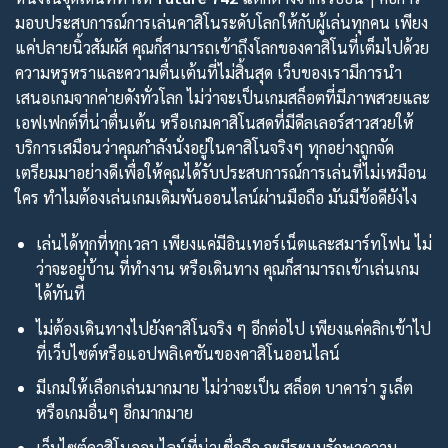
มอบประสบการณ์การเล่นคาสิโนระดับโลกให้กับผู้เล่นทุกคน เพียง
แค่ปลายนิ้วสัมผัส คุณก็สามารถเข้าถึงโลกของคาสิโนที่เต็มไปด้วย
ความหรูหราและความตื่นเต้นที่ไม่สิ้นสุด เว็บของเรามีการนำ
เสนอเกมจากค่ายดังทั่วโลก ไม่ว่าจะเป็นเกมสล็อตที่มีภาพสวยและ
เอฟเฟกต์ที่น่าตื่นเต้น หรือเกมคาสิโนสดที่มีดีลเลอร์สาวสวยให้
บริการเสมือนว่าคุณกำลังนั่งอยู่ในคาสิโนจริงๆ ทุกอย่างถูกจัด
เตรียมมาอย่างดีเพื่อให้คุณได้รับประสบการณ์การเล่นที่ไม่เหมือน
ใคร ทำไมต้องเล่นเกมเดิมพันออนไลน์ผ่านมือถือ มันมีข้อดียังไง
เล่นได้ทุกที่ทุกเวลา เพียงแค่มีอินเทอร์เน็ตและสมาร์ทโฟน ไม่
ว่าจะอยู่บ้าน ที่ทำงาน หรือเดินทาง คุณก็สามารถเข้าเล่นเกม
ได้ทันที
ไม่ต้องเดินทางไปยังคาสิโนจริง ๆ อีกต่อไป เพียงแค่คลิกเข้าไป
ที่เว็บไซต์หรือแอปพลิเคชันของคาสิโนออนไลน์
มีเกมให้เลือกเล่นมากมาย ไม่ว่าจะเป็น สล็อต บาคาร่า รูเล็ต
หรือเกมอื่นๆ อีกมากมาย
เว็บไซต์คาสิโนออนไลน์ที่น่าเชื่อถือ จะมีระบบรักษาความ