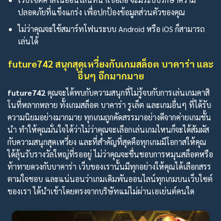
ปลอดภัยที่แข็งแกร่ง เพื่อปกป้องข้อมูลส่วนตัวของคุณ
ไม่ว่าคุณจะใช้สมาร์ทโฟนระบบ Android หรือ iOS ก็สามารถ
เล่นได้
future742 สนุกสุดเหวี่ยงกับเกมสล็อต บาคาร่า และ
อื่นๆ อีกมากมาย
future742
คุณจะได้พบกับความสนุกที่ไม่รู้จบกับการเล่นเกมคาสิ
โนที่หลากหลาย ทั้งเกมสล็อต บาคาร่า รูเล็ต และเกมอื่นๆ ที่ได้รับ
ความนิยมอย่างมากมาย ทุกเกมถูกคัดสรรมาอย่างดีจากค่ายเกมชั้น
นำ ทำให้คุณมั่นใจได้ว่าไม่ว่าคุณจะเลือกเล่นเกมไหนก็จะได้สัมผัส
กับความสนุกสุดเหวี่ยง และที่สำคัญที่สุดคือทุกเกมมีโอกาสให้คุณ
ได้ลุ้นรับรางวัลใหญ่ที่รออยู่ ไม่ว่าคุณจะชื่นชอบการหมุนสล็อตหรือ
ท้าทายดวงกับบาคาร่า เว็บของเรานั้นมีทุกอย่างให้คุณได้เลือกสรร
ตามใจชอบ และแน่นอนว่าเกมเดิมพันออนไลน์ทุกเกมบนเว็บไซต์
ของเรา ได้นำเข้าโดยตรงจากบริษัทแม่ไม่ผ่านเอเย่นต์คนใด