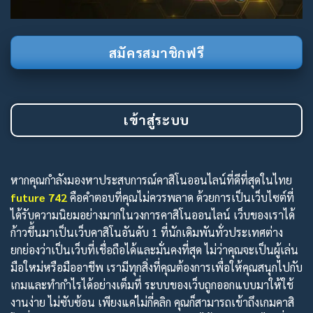
สมัครสมาชิกฟรี
เข้าสู่ระบบ
หากคุณกำลังมองหาประสบการณ์คาสิโนออนไลน์ที่ดีที่สุดในไทย
future 742
คือคำตอบที่คุณไม่ควรพลาด ด้วยการเป็นเว็บไซต์ที่
ได้รับความนิยมอย่างมากในวงการคาสิโนออนไลน์ เว็บของเราได้
ก้าวขึ้นมาเป็นเว็บคาสิโนอันดับ 1 ที่นักเดิมพันทั่วประเทศต่าง
ยกย่องว่าเป็นเว็บที่เชื่อถือได้และมั่นคงที่สุด ไม่ว่าคุณจะเป็นผู้เล่น
มือใหม่หรือมืออาชีพ เรามีทุกสิ่งที่คุณต้องการเพื่อให้คุณสนุกไปกับ
เกมและทำกำไรได้อย่างเต็มที่ ระบบของเว็บถูกออกแบบมาให้ใช้
งานง่าย ไม่ซับซ้อน เพียงแค่ไม่กี่คลิก คุณก็สามารถเข้าถึงเกมคาสิ