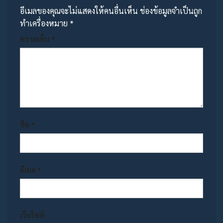
อีเมลของคุณจะไม่แสดงให้คนอื่นเห็น
ช่องข้อมูลจำเป็นถูก
ทำเครื่องหมาย
*
ความเห็น
*
ชื่อ
*
อีเมล
*
เว็บไซต์