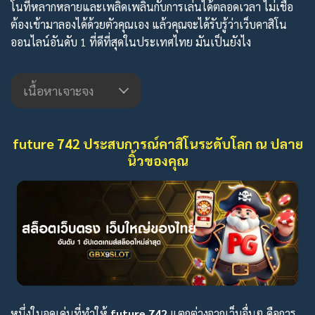
โนที่หลากหลายและเพลิดเพลินกับการเล่นได้ตลอดเวลา ไม่เชื่อ
ต้องเข้ามาลองได้ด้วยตัวคุณเอง แล้วคุณจะได้รับรู้ว่าเว็บคาสิโน
ออนไลน์อันดับ 1 ที่ดีที่สุดในประเทศไทย มันเป็นยังไง
เนื้อหาเจาะจง
future 742 ประสบการณ์คาสิโนระดับโลก ณ ปลาย
นิ้วของคุณ
หนึ่งในจุดเด่นที่ทำให้
future 742
แตกต่างจากเว็บอื่นๆ คือการ