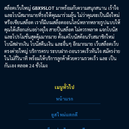
สล็อตเว็บใหญ่
GBX9SLOT
มาพร้อมกับความสนุกสนาน เร้าใจ
และโบนัสมากมายที่รอให้คุณมาร่วมลุ้น ไม่ว่าคุณจะเป็นมือใหม่
หรือเซียนสล็อต เราก็มีเกมสล็อตออนไลน์หลากหลายรูปแบบให้
คุณได้เลือกเล่นอย่างจุใจ สายปั่นสล็อต ไม่ควรพลาด แจกโบนัส
และโปรโมชั่นสุดคุ้มมากมาย ตั้งแต่โบนัสต้อนรับสมาชิกใหม่
โบนัสฝากเงิน โบนัสคืนเงิน และอื่นๆ อีกมากมาย เว็บสล็อตเว็บ
ตรงค่ายใหญ่ บริการครบ ระบบฝาก-ถอนรวดเร็วทันใจ สมัครง่าย
ในไม่กี่วินาที พร้อมให้บริการลูกค้าด้วยความรวดเร็ว และ เป็น
กันเอง ตลอด 24 ชั่วโมง
เมนูทั่วไป
หน้าแรก
ยูสใหม่แตกดี