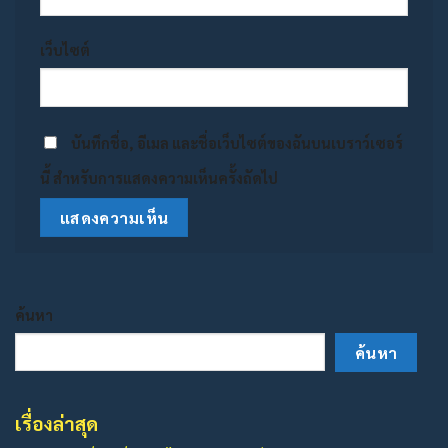
เว็บไซต์
บันทึกชื่อ, อีเมล และชื่อเว็บไซต์ของฉันบนเบราว์เซอร์
นี้ สำหรับการแสดงความเห็นครั้งถัดไป
ค้นหา
ค้นหา
เรื่องล่าสุด