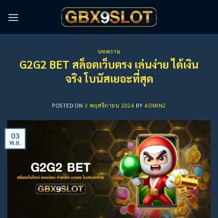
Skip
to
content
บทความ
G2G2 BET สล็อตเว็บตรง เล่นง่าย ได้เงิน
จริง โบนัสเยอะที่สุด
POSTED ON
3 พฤศจิกายน 2024
BY
ADMIN2
03
พ.ย.