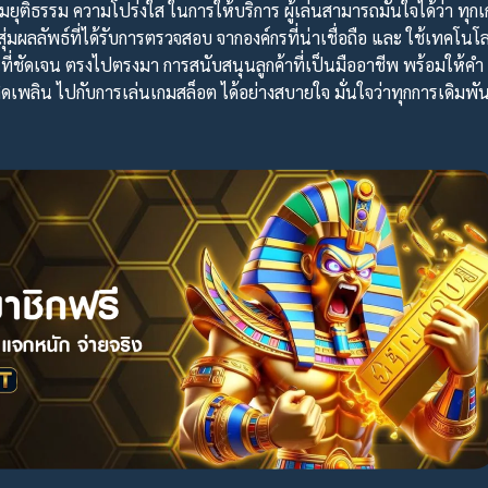
ยุติธรรม ความโปร่งใส ในการให้บริการ ผู้เล่นสามารถมั่นใจได้ว่า ทุก
สุ่มผลลัพธ์ที่ได้รับการตรวจสอบ จากองค์กรที่น่าเชื่อถือ และ ใช้เทคโนโลย
นที่ชัดเจน ตรงไปตรงมา การสนับสนุนลูกค้าที่เป็นมืออาชีพ พร้อมให้คำ
ดเพลิน ไปกับการเล่นเกมสล็อต ได้อย่างสบายใจ มั่นใจว่าทุกการเดิมพั