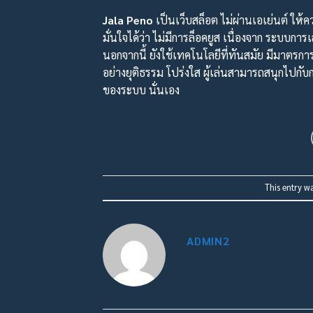
Jala Peno
เป็นเว็บสล็อต ไม่ผ่านเอเย่นต์ ให
มั่นใจได้ว่า ไม่มีการล็อคยูส เนื่องจาก ระบบการ
นอกจากนี้ ยังใช้เทคโนโลยีที่ทันสมัย มีมาต
อย่างยุติธรรม โปร่งใส ผู้เล่นสามารถสนุกไปกั
ของระบบ นั่นเอง
This entry w
ADMIN2