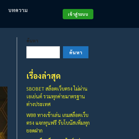
บทความ
เข้าสู่ระบบ
ค้นหา
ค้นหา
เรื่องล่าสุด
SBOBET สล็อตเว็บตรง ไม่ผ่าน
เอเย่นต์ รวมทุกค่ายมาตรฐาน
ต่างประเทศ
W88 ทางเข้าเล่น เกมสล็อตเว็บ
ตรง แจกทุนฟรี รับโบนัสเพิ่มทุก
ยอดฝาก