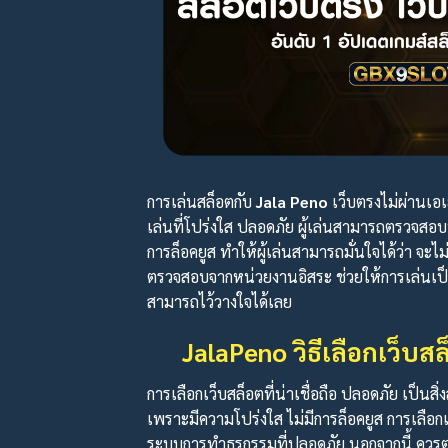
การเล่นสล็อตกับ
Jala Peno
เว็บตรงไม่ผ่านเอเ
เล่นที่โปร่งใส ปลอดภัย ผู้เล่นสามารถตรวจสอบป
การล็อคยูส ทำให้ผู้เล่นสามารถมั่นใจได้ว่า จ
ตรวจสอบจากหน่วยงานอิสระ ช่วยให้การเล่นเป็นไป
สามารถไว้วางใจได้เลย
JalaPeno วิธีเลือกเว็บสล็
การเลือกเว็บสล็อตที่น่าเชื่อถือ ปลอดภัย เป็นสิ
เพราะมีความโปร่งใส ไม่มีการล็อคยูส การเลือกเ
ระบบการทำธุรกรรมที่ปลอดภัย นอกจากนี้ ควรตร