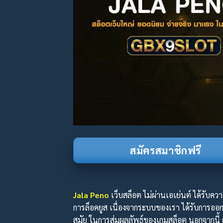
สมัครสมาชิกฟรี
Jala Peno
เว็บสล็อต ไม่ผ่านเอเย่นต์ ได้รับคว
การล็อคยูส เนื่องจากระบบของเรา ได้รับการออ
สมัย ในการสุ่มผลลัพธ์ของเกมสล็อต นอกจากนี้ 