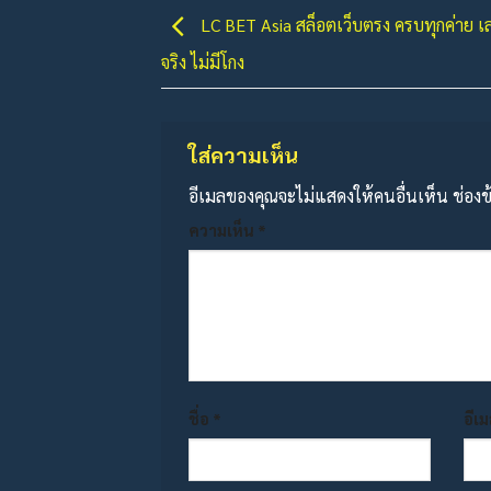
LC BET Asia สล็อตเว็บตรง ครบทุกค่าย เล่
จริง ไม่มีโกง
ใส่ความเห็น
อีเมลของคุณจะไม่แสดงให้คนอื่นเห็น
ช่อง
ความเห็น
*
ชื่อ
*
อีเ