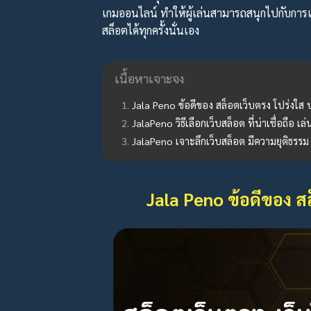
เกมออนไลน์ ทำให้ผู้เล่นสามารถสนุกไปกับการเล
สล็อตได้ทุกครั้งนั่นเอง
เนื้อหาเจาะจง
Jala Peno ข้อดีของ สล็อตเว็บตรง โปร่งใส ป
JalaPeno วิธีเลือกเว็บสล็อต ที่น่าเชื่อถือ เล
JalaPeno เจาะลึกเว็บสล็อต มีความยุติธรรม
Jala Peno ข้อดีของ ส