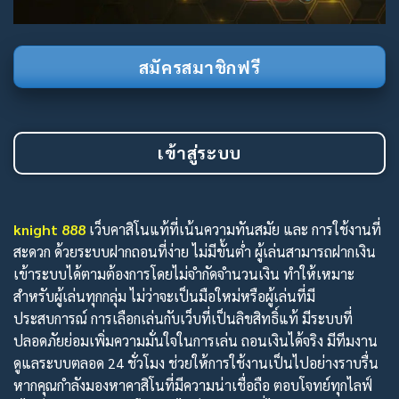
สมัครสมาชิกฟรี
เข้าสู่ระบบ
knight 888
เว็บคาสิโนแท้ที่เน้นความทันสมัย และ การใช้งานที่
สะดวก ด้วยระบบฝากถอนที่ง่าย ไม่มีขั้นต่ำ ผู้เล่นสามารถฝากเงิน
เข้าระบบได้ตามต้องการโดยไม่จำกัดจำนวนเงิน ทำให้เหมาะ
สำหรับผู้เล่นทุกกลุ่ม ไม่ว่าจะเป็นมือใหม่หรือผู้เล่นที่มี
ประสบการณ์ การเลือกเล่นกับเว็บที่เป็นลิขสิทธิ์แท้ มีระบบที่
ปลอดภัยย่อมเพิ่มความมั่นใจในการเล่น ถอนเงินได้จริง มีทีมงาน
ดูแลระบบตลอด 24 ชั่วโมง ช่วยให้การใช้งานเป็นไปอย่างราบรื่น
หากคุณกำลังมองหาคาสิโนที่มีความน่าเชื่อถือ ตอบโจทย์ทุกไลฟ์