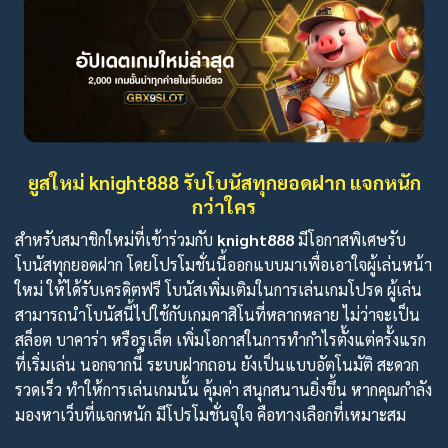
ยูสใหม่ knight888 รับโบนัสทุกยอดฝาก แจกหนัก
กว่าใคร
สำหรับสมาชิกใหม่ที่เข้าร่วมกับ
knight888
มีโอกาสพิเศษรับ
โบนัสทุกยอดฝาก โดยโปรโมชั่นนี้ออกแบบมาเพื่อเอาใจผู้เล่นหน้า
ใหม่ ให้ได้รับเครดิตฟรี โบนัสเพิ่มเติมในการเล่นเกมโปรด ผู้เล่น
สามารถนำโบนัสนี้ไปใช้กับเกมคาสิโนที่หลากหลาย ไม่ว่าจะเป็น
สล็อต บาคาร่า หรือรูเล็ต เพิ่มโอกาสในการทำกำไรตั้งแต่ครั้งแรก
ที่เริ่มเล่น นอกจากนี้ ระบบฝากถอน ยังเป็นแบบอัตโนมัติ สะดวก
รวดเร็ว ทำให้การเล่นเกมนั้น คุ้มค่า สนุกสนานยิ่งขึ้น หากคุณกำลัง
มองหาเว็บที่แจกหนัก มีโปรโมชั่นจุใจ คือทางเลือกที่เหมาะสม