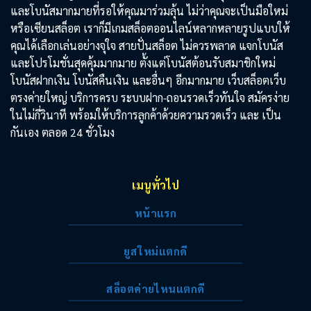
และโบนัสมากมายที่รอให้คุณมาร่วมลุ้น ไม่ว่าคุณจะเป็นมือใหม่
หรือเซียนสล็อต เราก็มีเกมสล็อตออนไลน์หลากหลายรูปแบบให้
คุณได้เลือกเล่นอย่างจุใจ สายปั่นสล็อต ไม่ควรพลาด แจกโบนัส
และโปรโมชั่นสุดคุ้มมากมาย ตั้งแต่โบนัสต้อนรับสมาชิกใหม่
โบนัสฝากเงิน โบนัสคืนเงิน และอื่นๆ อีกมากมาย เว็บสล็อตเว็บ
ตรงค่ายใหญ่ บริการครบ ระบบฝาก-ถอนรวดเร็วทันใจ สมัครง่าย
ในไม่กี่วินาที พร้อมให้บริการลูกค้าด้วยความรวดเร็ว และ เป็น
กันเอง ตลอด 24 ชั่วโมง
เมนูทั่วไป
หน้าแรก
ยูสใหม่แตกดี
สล็อตค่ายไหนแตกดี