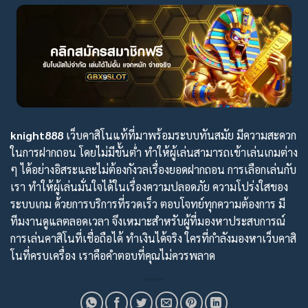
knight888
เว็บคาสิโนแท้ที่มาพร้อมระบบทันสมัย มีความสะดวก
ในการฝากถอน โดยไม่มีขั้นต่ำ ทำให้ผู้เล่นสามารถเข้าเล่นเกมต่าง
ๆ ได้อย่างอิสระและไม่ต้องกังวลเรื่องยอดฝากถอน การเลือกเล่นกับ
เรา ทำให้ผู้เล่นมั่นใจได้ในเรื่องความปลอดภัย ความโปร่งใสของ
ระบบเกม ด้วยการบริการที่รวดเร็ว ตอบโจทย์ทุกความต้องการ มี
ทีมงานดูแลตลอดเวลา จึงเหมาะสำหรับผู้ที่มองหาประสบการณ์
การเล่นคาสิโนที่เชื่อถือได้ ทำเงินได้จริง ใครที่กำลังมองหาเว็บคาสิ
โนที่ครบเครื่อง เราคือคำตอบที่คุณไม่ควรพลาด