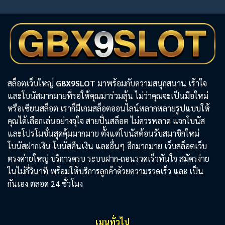
สล็อตเว็บใหญ่
GBX9SLOT
มาพร้อมกับความสนุกสนาน เร้าใจ
และโบนัสมากมายที่รอให้คุณมาร่วมลุ้น ไม่ว่าคุณจะเป็นมือใหม่
หรือเซียนสล็อต เราก็มีเกมสล็อตออนไลน์หลากหลายรูปแบบให้
คุณได้เลือกเล่นอย่างจุใจ สายปั่นสล็อต ไม่ควรพลาด แจกโบนัส
และโปรโมชั่นสุดคุ้มมากมาย ตั้งแต่โบนัสต้อนรับสมาชิกใหม่
โบนัสฝากเงิน โบนัสคืนเงิน และอื่นๆ อีกมากมาย เว็บสล็อตเว็บ
ตรงค่ายใหญ่ บริการครบ ระบบฝาก-ถอนรวดเร็วทันใจ สมัครง่าย
ในไม่กี่วินาที พร้อมให้บริการลูกค้าด้วยความรวดเร็ว และ เป็น
กันเอง ตลอด 24 ชั่วโมง
เมนูทั่วไป