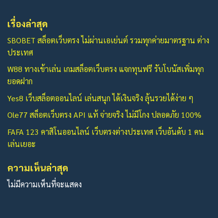
เรื่องล่าสุด
SBOBET สล็อตเว็บตรง ไม่ผ่านเอเย่นต์ รวมทุกค่ายมาตรฐาน ต่าง
ประเทศ
W88 ทางเข้าเล่น เกมสล็อตเว็บตรง แจกทุนฟรี รับโบนัสเพิ่มทุก
ยอดฝาก
Yes8 เว็บสล็อตออนไลน์ เล่นสนุก ได้เงินจริง ลุ้นรวยได้ง่าย ๆ
Ole77 สล็อตเว็บตรง API แท้ จ่ายจริง ไม่มีโกง ปลอดภัย 100%
FAFA 123 คาสิโนออนไลน์ เว็บตรงต่างประเทศ เว็บอันดับ 1 คน
เล่นเยอะ
ความเห็นล่าสุด
ไม่มีความเห็นที่จะแสดง