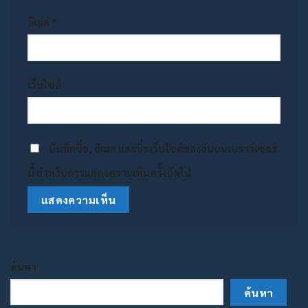
อีเมล
*
เว็บไซต์
บันทึกชื่อ, อีเมล และชื่อเว็บไซต์ของฉันบนเบราว์เซอร์
นี้ สำหรับการแสดงความเห็นครั้งถัดไป
ค้นหา
ค้นหา