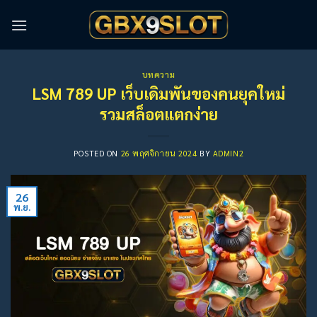
Skip
to
content
บทความ
LSM 789 UP เว็บเดิมพันของคนยุคใหม่
รวมสล็อตแตกง่าย
POSTED ON
26 พฤศจิกายน 2024
BY
ADMIN2
26
พ.ย.