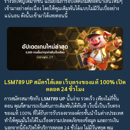
รางวัลใหญ่ได้มากขึ้น แถมยังมีการอัปเดตเกมสล็อตน่าเล่นใหม่ๆ
เข้ามาอย่างต่อเนื่อง โดยให้คุณเดิมพันได้แบบไม่มีวันเบื่ออย่าง
แน่นอน ดังนั้นเข้ามาได้เลยตอนนี้
LSM789 UP สมัครได้เลย เว็บตรงของแท้ 100% เปิด
ตลอด 24 ชั่วโมง
การสมัครสมาชิกกับ
LSM789 UP
นั้นง่าย รวดเร็ว เพียงไม่กี่ขั้น
ตอน คุณก็สามารถเริ่มต้นการเดิมพันได้ทันที เว็บนี้เป็นเว็บตรง
ของแท้ 100% ที่ได้รับการรับรองจากองค์กรชั้นนำในต่างประเทศ
ทำให้คุณมั่นใจได้ในเรื่องความปลอดภัยของข้อมูล และการเงิน
นอกจากนี้ยังเปิดให้บริการตลอด 24 ชั่วโมง ไม่มีวันหยุด คุณ