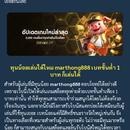
เยอะกันเลย
ทุนน้อยเล่นได้ไหม marthong888 เบทขั้นต่ำ 1
บาท ก็เล่นได้
สำหรับผู้เล่นที่มีทุนน้อย
marthong888
ตอบโจทย์ได้อย่างดี
เพราะเว็บนี้เปิดให้เล่นเกมสล็อตทุกค่ายด้วยเบทขั้นต่ำเพียง 1
บาทเท่านั้น ทำให้ทุกคนสามารถเข้าร่วมสนุกได้โดยไม่ต้องกังวล
เรื่องเงินทุน นอกจากนี้ยังมีโอกาสรับโบนัสแตกบ่อยได้เหมือนกับผู้
เล่นที่ใช้ทุนเยอะ เบทน้อยแต่ก็มีสิทธิ์ชนะรางวัลใหญ่เช่นกัน จึง
เป็นทางเลือกที่เหมาะสำหรับผู้เล่นทุกระดับ ไม่ว่าจะมีทุนมากหรือ
น้อย ก็สามารถสนุกกับเกมสล็อตและลุ้นรับโบนัสใหญ่ได้ทุกเวลา