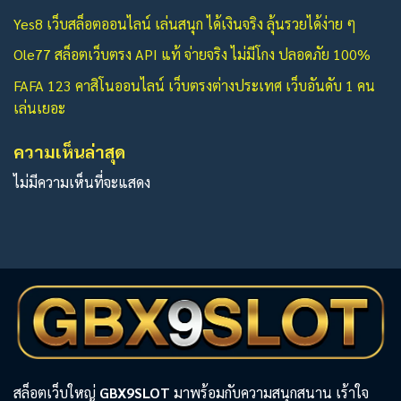
Yes8 เว็บสล็อตออนไลน์ เล่นสนุก ได้เงินจริง ลุ้นรวยได้ง่าย ๆ
Ole77 สล็อตเว็บตรง API แท้ จ่ายจริง ไม่มีโกง ปลอดภัย 100%
FAFA 123 คาสิโนออนไลน์ เว็บตรงต่างประเทศ เว็บอันดับ 1 คน
เล่นเยอะ
ความเห็นล่าสุด
ไม่มีความเห็นที่จะแสดง
สล็อตเว็บใหญ่
GBX9SLOT
มาพร้อมกับความสนุกสนาน เร้าใจ