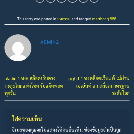
This entry was posted in
บทความ
and tagged
marthong 888
.
ADMIN2
aladin 1688 สล็อตเว็บตรง
pghit 168 สล็อตเว็บแท้ ไม่ผ่าน
ตะลุยโลกแห่งโชค รับแจ็คพอต
เอเย่นต์ เกมสล็อตมาตรฐาน
ทุกวัน
ระดับโลก
ใส่ความเห็น
อีเมลของคุณจะไม่แสดงให้คนอื่นเห็น
ช่องข้อมูลจำเป็นถูก