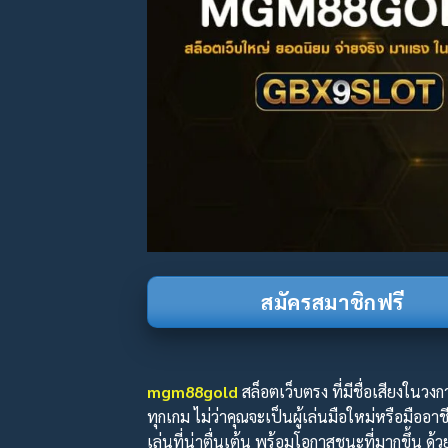
สมัครสมาชิกฟรี
mgm88gold
สล็อตเว็บตรง ที่มีชื่อเสียงใน
ทุกเกม ไม่ว่าคุณจะเป็นผู้เล่นมือใหม่หรือมืออ
เล่นที่น่าตื่นเต้น พร้อมโอกาสชนะที่มากขึ้น ด้