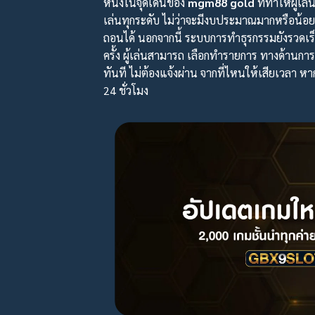
หนึ่งในจุดเด่นของ
mgm88 gold
ที่ทำให้ผู้เ
เล่นทุกระดับ ไม่ว่าจะมีงบประมาณมากหรือน้อย
ถอนได้ นอกจากนี้ ระบบการทำธุรกรรมยังรวดเร็
ครั้ง ผู้เล่นสามารถ เลือกทำรายการ ทางด้านการ
ทันที ไม่ต้องแจ้งผ่าน จากที่ไหนให้เสียเวลา
24 ชั่วโมง