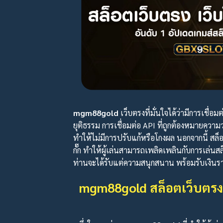
mgm88gold
เว็บตรงที่มั่นใจได้ว่ามีการเชื่อ
ยุติธรรม การเชื่อมต่อ API ที่ถูกต้องหมายความ
ทำให้ไม่มีการปรับแก้หรือโกงผล นอกจากนี้ สล็อ
กั๊ก ทำให้ผู้เล่นสามารถเพลิดเพลินกับการเล่นสล
ท่านจะได้รับแต่ความสนุกสนาน พร้อมรับเงิน
mgm88gold สล็อตเว็บตรงท