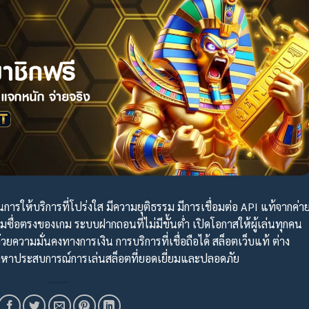
นการให้บริการที่โปร่งใส มีความยุติธรรม มีการเชื่อมต่อ API แท้จากค่า
มซื่อตรงของเกม ระบบฝากถอนที่ไม่มีขั้นต่ำ เปิดโอกาสให้ผู้เล่นทุกคน
ยความมั่นคงทางการเงิน การบริการที่เชื่อถือได้ สล็อตเว็บแท้ ต่าง
งมองหาประสบการณ์การเล่นสล็อตที่ยอดเยี่ยมและปลอดภัย