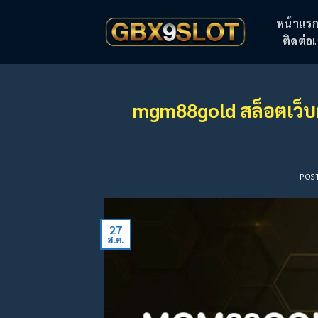
Skip
หน้าแร
to
ติดต่อ
content
mgm88gold สล็อตเว็บ
POS
27
ส.ค.