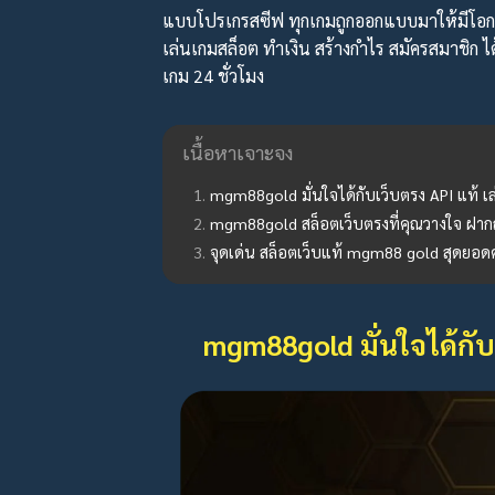
แบบโปรเกรสซีฟ ทุกเกมถูกออกแบบมาให้มีโอกาส
เล่นเกมสล็อต ทำเงิน สร้างกำไร สมัครสมาชิก ได้
เกม 24 ชั่วโมง
เนื้อหาเจาะจง
mgm88gold มั่นใจได้กับเว็บตรง API แท้ เล่นง
mgm88gold สล็อตเว็บตรงที่คุณวางใจ ฝากถ
จุดเด่น สล็อตเว็บแท้ mgm88 gold สุดยอด
mgm88gold มั่นใจได้กับเว