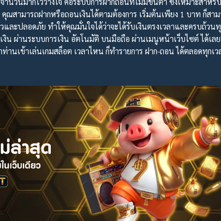
ล่นจำนวนมากไว้วางใจ คือระบบการฝากถอนที่ไม่มีขั้นต่ำ ซึ่งเหมาะสำหรับผ
 คุณสามารถฝากหรือถอนเงินได้ตามต้องการ เริ่มต้นเพียง 1 บาท ก็สา
วและปลอดภัย ทำให้คุณมั่นใจได้ว่าจะได้รับเงินตรงเวลาและครบถ้วนท
เงิน ผ่านระบบการเงิน อัตโนมัติ บนมือถือ ผ่านเมนูหน้าเว็บไซต์ ได้เลย
 หากท่านเข้าเล่นเกมสล็อต เวลาไหน ก็ทำรายการ ฝาก-ถอน ได้ตลอดทุกเว