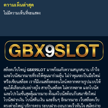
ความเห็นล่าสุด
ไม่มีความเห็นที่จะแสดง
สล็อตเว็บใหญ่
GBX9SLOT
มาพร้อมกับความสนุกสนาน เร้าใจ
และโบนัสมากมายที่รอให้คุณมาร่วมลุ้น ไม่ว่าคุณจะเป็นมือใหม่
หรือเซียนสล็อต เราก็มีเกมสล็อตออนไลน์หลากหลายรูปแบบให้
คุณได้เลือกเล่นอย่างจุใจ สายปั่นสล็อต ไม่ควรพลาด แจกโบนัส
และโปรโมชั่นสุดคุ้มมากมาย ตั้งแต่โบนัสต้อนรับสมาชิกใหม่
โบนัสฝากเงิน โบนัสคืนเงิน และอื่นๆ อีกมากมาย เว็บสล็อตเว็บ
ตรงค่ายใหญ่ บริการครบ ระบบฝาก-ถอนรวดเร็วทันใจ สมัครง่าย