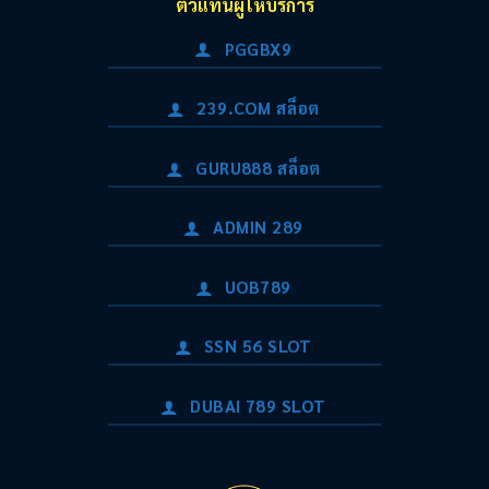
ตัวแทนผู้ให้บริการ
PGGBX9
239.COM สล็อต
GURU888 สล็อต
ADMIN 289
UOB789
SSN 56 SLOT
DUBAI 789 SLOT