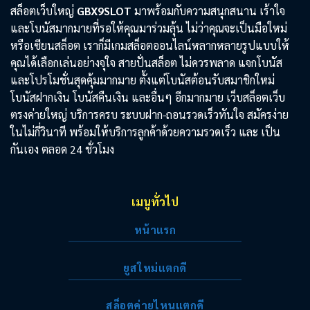
สล็อตเว็บใหญ่
GBX9SLOT
มาพร้อมกับความสนุกสนาน เร้าใจ
และโบนัสมากมายที่รอให้คุณมาร่วมลุ้น ไม่ว่าคุณจะเป็นมือใหม่
หรือเซียนสล็อต เราก็มีเกมสล็อตออนไลน์หลากหลายรูปแบบให้
คุณได้เลือกเล่นอย่างจุใจ สายปั่นสล็อต ไม่ควรพลาด แจกโบนัส
และโปรโมชั่นสุดคุ้มมากมาย ตั้งแต่โบนัสต้อนรับสมาชิกใหม่
โบนัสฝากเงิน โบนัสคืนเงิน และอื่นๆ อีกมากมาย เว็บสล็อตเว็บ
ตรงค่ายใหญ่ บริการครบ ระบบฝาก-ถอนรวดเร็วทันใจ สมัครง่าย
ในไม่กี่วินาที พร้อมให้บริการลูกค้าด้วยความรวดเร็ว และ เป็น
กันเอง ตลอด 24 ชั่วโมง
เมนูทั่วไป
หน้าแรก
ยูสใหม่แตกดี
สล็อตค่ายไหนแตกดี