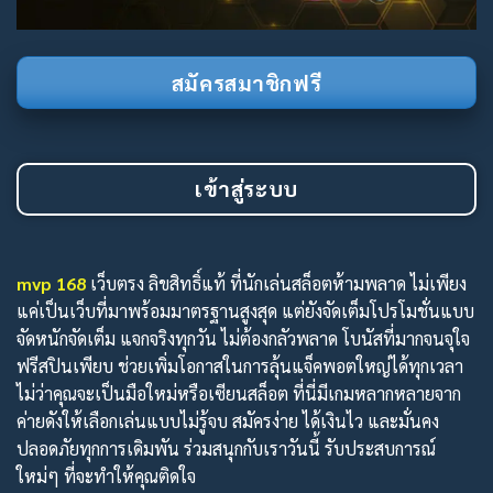
สมัครสมาชิกฟรี
เข้าสู่ระบบ
mvp 168
เว็บตรง ลิขสิทธิ์แท้ ที่นักเล่นสล็อตห้ามพลาด ไม่เพียง
แค่เป็นเว็บที่มาพร้อมมาตรฐานสูงสุด แต่ยังจัดเต็มโปรโมชั่นแบบ
จัดหนักจัดเต็ม แจกจริงทุกวัน ไม่ต้องกลัวพลาด โบนัสที่มากจนจุใจ
ฟรีสปินเพียบ ช่วยเพิ่มโอกาสในการลุ้นแจ็คพอตใหญ่ได้ทุกเวลา
ไม่ว่าคุณจะเป็นมือใหม่หรือเซียนสล็อต ที่นี่มีเกมหลากหลายจาก
ค่ายดังให้เลือกเล่นแบบไม่รู้จบ สมัครง่าย ได้เงินไว และมั่นคง
ปลอดภัยทุกการเดิมพัน ร่วมสนุกกับเราวันนี้ รับประสบการณ์
ใหม่ๆ ที่จะทำให้คุณติดใจ