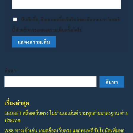
บันทึกชื่อ, อีเมล และชื่อเว็บไซต์ของฉันบนเบราว์เซอร์
นี้ สำหรับการแสดงความเห็นครั้งถัดไป
ค้นหา
ค้นหา
เรื่องล่าสุด
SBOBET สล็อตเว็บตรง ไม่ผ่านเอเย่นต์ รวมทุกค่ายมาตรฐาน ต่าง
ประเทศ
W88 ทางเข้าเล่น เกมสล็อตเว็บตรง แจกทุนฟรี รับโบนัสเพิ่มทุก