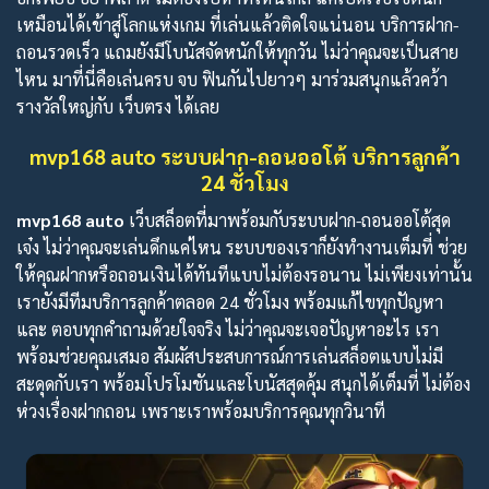
เหมือนได้เข้าสู่โลกแห่งเกม ที่เล่นแล้วติดใจแน่นอน บริการฝาก-
ถอนรวดเร็ว แถมยังมีโบนัสจัดหนักให้ทุกวัน ไม่ว่าคุณจะเป็นสาย
ไหน มาที่นี่คือเล่นครบ จบ ฟินกันไปยาวๆ มาร่วมสนุกแล้วคว้า
รางวัลใหญ่กับ เว็บตรง ได้เลย
mvp168 auto ระบบฝาก-ถอนออโต้ บริการลูกค้า
24 ชั่วโมง
mvp168 auto
เว็บสล็อตที่มาพร้อมกับระบบฝาก-ถอนออโต้สุด
เจ๋ง ไม่ว่าคุณจะเล่นดึกแค่ไหน ระบบของเราก็ยังทำงานเต็มที่ ช่วย
ให้คุณฝากหรือถอนเงินได้ทันทีแบบไม่ต้องรอนาน ไม่เพียงเท่านั้น
เรายังมีทีมบริการลูกค้าตลอด 24 ชั่วโมง พร้อมแก้ไขทุกปัญหา
และ ตอบทุกคำถามด้วยใจจริง ไม่ว่าคุณจะเจอปัญหาอะไร เรา
พร้อมช่วยคุณเสมอ สัมผัสประสบการณ์การเล่นสล็อตแบบไม่มี
สะดุดกับเรา พร้อมโปรโมชันและโบนัสสุดคุ้ม สนุกได้เต็มที่ ไม่ต้อง
ห่วงเรื่องฝากถอน เพราะเราพร้อมบริการคุณทุกวินาที