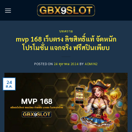
Skip
to
content
บทความ
mvp 168 เว็บตรง ลิขสิทธิ์แท้ จัดหนัก
โปรโมชั่น แจกจริง ฟรีสปินเพียบ
POSTED ON
24 ตุลาคม 2024
BY
ADMIN2
24
ต.ค.