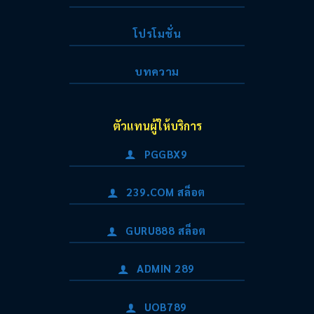
โปรโมชั่น
บทความ
ตัวแทนผู้ให้บริการ
PGGBX9
239.COM สล็อต
GURU888 สล็อต
ADMIN 289
UOB789