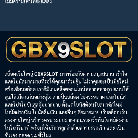
ไม่มีความเห็นที่จะแสดง
สล็อตเว็บใหญ่
GBX9SLOT
มาพร้อมกับความสนุกสนาน เร้าใจ
และโบนัสมากมายที่รอให้คุณมาร่วมลุ้น ไม่ว่าคุณจะเป็นมือใหม่
หรือเซียนสล็อต เราก็มีเกมสล็อตออนไลน์หลากหลายรูปแบบให้
คุณได้เลือกเล่นอย่างจุใจ สายปั่นสล็อต ไม่ควรพลาด แจกโบนัส
และโปรโมชั่นสุดคุ้มมากมาย ตั้งแต่โบนัสต้อนรับสมาชิกใหม่
โบนัสฝากเงิน โบนัสคืนเงิน และอื่นๆ อีกมากมาย เว็บสล็อตเว็บ
ตรงค่ายใหญ่ บริการครบ ระบบฝาก-ถอนรวดเร็วทันใจ สมัครง่าย
ในไม่กี่วินาที พร้อมให้บริการลูกค้าด้วยความรวดเร็ว และ เป็น
กันเอง ตลอด 24 ชั่วโมง