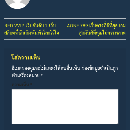
RED VVIP เว็บอันดับ 1 เว็บ
AONE 789 เว็บตรงที่ดีที่สุด เกม
สล็อตที่นักเดิมพันทั่วโลกไว้ใจ
สุดมันส์ที่คุณไม่ควรพลาด
ใส่ความเห็น
อีเมลของคุณจะไม่แสดงให้คนอื่นเห็น
ช่องข้อมูลจำเป็นถูก
ทำเครื่องหมาย
*
ความเห็น
*