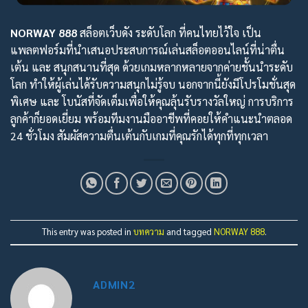
NORWAY 888
สล็อตเว็บดัง ระดับโลก ที่คนไทยไว้ใจ เป็น
แพลตฟอร์มที่นำเสนอประสบการณ์เล่นสล็อตออนไลน์ที่น่าตื่น
เต้น และ สนุกสนานที่สุด ด้วยเกมหลากหลายจากค่ายชั้นนำระดับ
โลก ทำให้ผู้เล่นได้รับความสนุกไม่รู้จบ นอกจากนี้ยังมีโปรโมชั่นสุด
พิเศษ และ โบนัสที่จัดเต็มเพื่อให้คุณลุ้นรับรางวัลใหญ่ การบริการ
ลูกค้าก็ยอดเยี่ยม พร้อมทีมงานมืออาชีพที่คอยให้คำแนะนำตลอด
24 ชั่วโมง สัมผัสความตื่นเต้นกับเกมที่คุณรักได้ทุกที่ทุกเวลา
This entry was posted in
บทความ
and tagged
NORWAY 888
.
ADMIN2