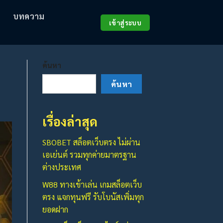
บทความ
เข้าสู่ระบบ
ค้นหา
ค้นหา
เรื่องล่าสุด
SBOBET สล็อตเว็บตรง ไม่ผ่าน
เอเย่นต์ รวมทุกค่ายมาตรฐาน
ต่างประเทศ
W88 ทางเข้าเล่น เกมสล็อตเว็บ
ตรง แจกทุนฟรี รับโบนัสเพิ่มทุก
ยอดฝาก