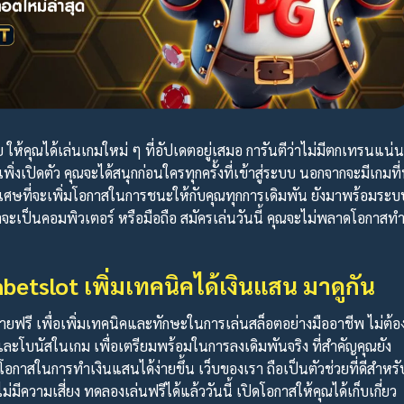
ให้คุณได้เล่นเกมใหม่ ๆ ที่อัปเดตอยู่เสมอ การันตีว่าไม่มีตกเทรนแน่
ิ่งเปิดตัว คุณจะได้สนุกก่อนใครทุกครั้งที่เข้าสู่ระบบ นอกจากจะมีเกมที่
ศษที่จะเพิ่มโอกาสในการชนะให้กับคุณทุกการเดิมพัน ยังมาพร้อมระบบ
่ว่าจะเป็นคอมพิวเตอร์ หรือมือถือ สมัครเล่นวันนี้ คุณจะไม่พลาดโอกาสท
etslot เพิ่มเทคนิคได้เงินแสน มาดูกัน
ยฟรี เพื่อเพิ่มเทคนิคและทักษะในการเล่นสล็อตอย่างมืออาชีพ ไม่ต้อ
ง ๆ และโบนัสในเกม เพื่อเตรียมพร้อมในการลงเดิมพันจริง ที่สำคัญคุณยัง
สในการทำเงินแสนได้ง่ายขึ้น เว็บของเรา ถือเป็นตัวช่วยที่ดีสำหรั
มีความเสี่ยง ทดลองเล่นฟรีได้แล้ววันนี้ เปิดโอกาสให้คุณได้เก็บเกี่ยว