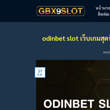
Skip
หน้าแร
to
ติดต่อ
content
odinbet slot เว็บเกมสุด
POS
27
ก.ย.