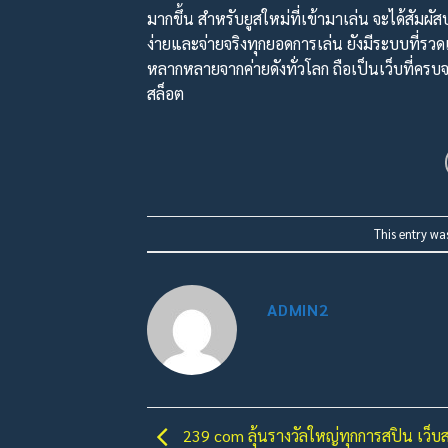
มากขึ้น สำหรับยูสใหม่ที่เข้ามาเล่น จะได้สัมผ
ง่ายและจ่ายจริงทุกยอดการเล่น ยังมีระบบที่รว
หลากหลายจากค่ายดังทั่วโลก ถือเป็นเว็บที่ครบจ
สล็อต
This entry wa
ADMIN2
239 com ลุ้นรางวัลใหญ่ทุกการสปิน เว็บส