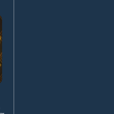
ก
และ