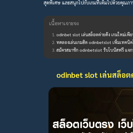
สุดพิเศษ และสนุกไปกับเกมที่เต็มไปด้วยคุณภาพ
เนื้อหาเจาะจง
odinbet slot เล่นสล็อตค่ายดัง เกมใหม่เพ
ทดลองเล่นเกมฮิต odinbetslot เพิ่มเทคนิค
สมัครสมาชิก odinbetslot รับโบนัสฟรี แจก
odinbet slot เล่นสล็อ