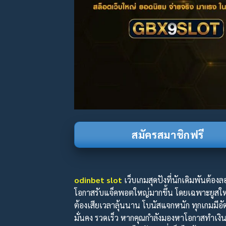
สมัครสมาชิกฟรี
odinbet slot
เว็บเกมสุดปังที่นักเดิมพันต้อง
โอกาสรับแจ็คพอตใหญ่มากขึ้น โดยเฉพาะยูสใหม่
ต้องเสียเวลาลุ้นนาน โบนัสแจกหนัก ทุกเกมมีอัต
มั่นคง รวดเร็ว หากคุณกำลังมองหาโอกาสทำเงิน