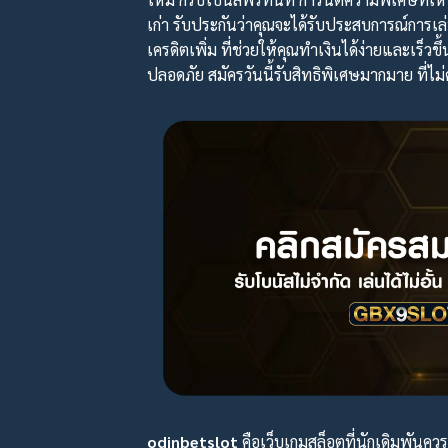
เก่า รับประกันว่าคุณจะได้รับประสบการณ์การเล่
เครดิตเพิ่ม ที่ช่วยให้คุณทำเงินได้ง่ายและเร็วขึ
ปลอดภัย สมัครวันนี้รับสิทธิพิเศษมากมาย ที่ไ
odinbetslot
คือเว็บเกมสล็อตที่นักเดิมพันค