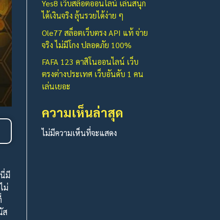
Yes8 เว็บสล็อตออนไลน์ เล่นสนุก
ได้เงินจริง ลุ้นรวยได้ง่าย ๆ
Ole77 สล็อตเว็บตรง API แท้ จ่าย
จริง ไม่มีโกง ปลอดภัย 100%
FAFA 123 คาสิโนออนไลน์ เว็บ
ตรงต่างประเทศ เว็บอันดับ 1 คน
เล่นเยอะ
ความเห็นล่าสุด
ไม่มีความเห็นที่จะแสดง
ี่มี
ไม่
่
นัส