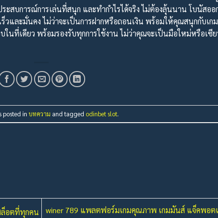
ัสประสบการณ์การเล่นที่สนุก และทำกำไรได้จริง ไม่ต้องลุ้นนาน โบนัสออ
ดเร็วและมั่นคง ไม่ว่าจะเป็นการฝากหรือถอนเงิน พร้อมให้คุณสนุกกับเกม
บในที่เดียว พร้อมรองรับทุกการใช้งาน ไม่ว่าคุณจะเป็นมือใหม่หรือเซี
s posted in
บทความ
and tagged
odinbet slot
.
winer 789 แพลตฟอร์มเกมคุณภาพ เกมมันส์ แจ็คพอต
ล็อตที่ทุกคน