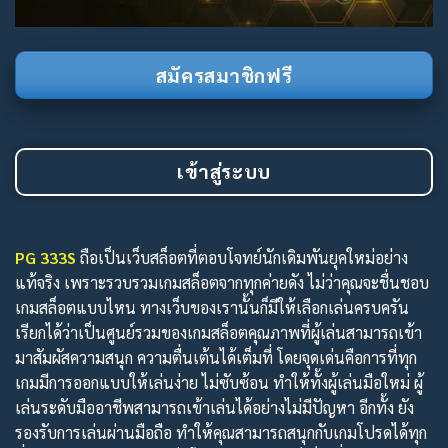
สมัครสมาชิกฟรี
เข้าสู่ระบบ
PG 333S
ถือเป็นเว็บสล็อตที่ตอบโจทย์นักเดิมพันยุคใหม่อย่าง
แท้จริง เพราะรวบรวมเกมสล็อตจากทุกค่ายดัง ไม่ว่าคุณจะชื่นชอบ
เกมสล็อตแบบไหน ทางเว็บของเรานั้นก็มีให้เลือกเล่นครบครัน
เรียกได้ว่าเป็นศูนย์รวมของเกมสล็อตคุณภาพที่ผู้เล่นสามารถเข้า
มาสัมผัสความสนุก ความตื่นเต้นได้เต็มที่ โดยจุดเด่นคือการที่ทุก
เกมมีการออกแบบให้เล่นง่าย ไม่ซับซ้อน ทำให้ทั้งผู้เล่นมือใหม่ ผู้
เล่นระดับมืออาชีพสามารถเข้าเล่นได้อย่างไม่มีปัญหา อีกทั้ง ยัง
รองรับการเล่นผ่านมือถือ ทำให้คุณสามารถสนุกกับเกมโปรดได้ทุก