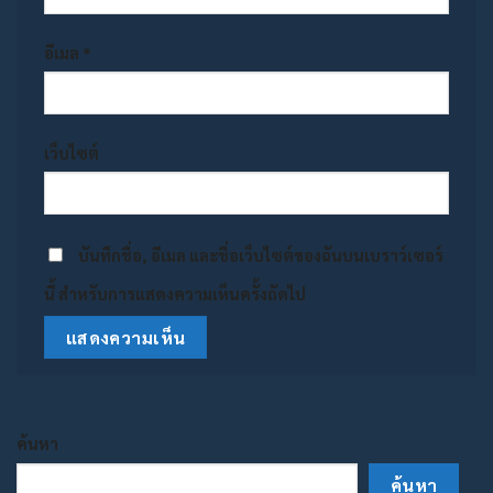
อีเมล
*
เว็บไซต์
บันทึกชื่อ, อีเมล และชื่อเว็บไซต์ของฉันบนเบราว์เซอร์
นี้ สำหรับการแสดงความเห็นครั้งถัดไป
ค้นหา
ค้นหา