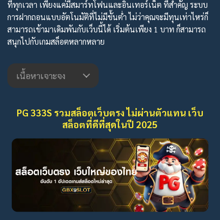
ที่ทุกเวลา เพียงแค่มีสมาร์ทโฟนและอินเทอร์เน็ต ที่สำคัญ ระบบ
การฝากถอนแบบอัตโนมัติที่ไม่มีขั้นต่ำ ไม่ว่าคุณจะมีทุนเท่าไหร่ก็
สามารถเข้ามาเดิมพันกับเว็บนี้ได้ เริ่มต้นเพียง 1 บาท ก็สามารถ
สนุกไปกับเกมสล็อตหลากหลาย
เนื้อหาเจาะจง
PG 333S รวมสล็อตเว็บตรง ไม่ผ่านตัวแทน เว็บ
สล็อตที่ดีที่สุดในปี 2025