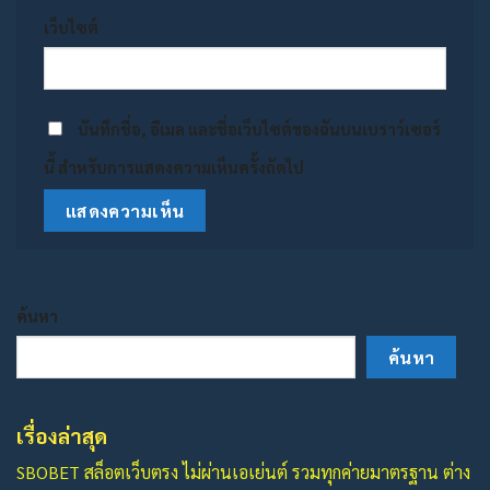
เว็บไซต์
บันทึกชื่อ, อีเมล และชื่อเว็บไซต์ของฉันบนเบราว์เซอร์
นี้ สำหรับการแสดงความเห็นครั้งถัดไป
ค้นหา
ค้นหา
เรื่องล่าสุด
SBOBET สล็อตเว็บตรง ไม่ผ่านเอเย่นต์ รวมทุกค่ายมาตรฐาน ต่าง