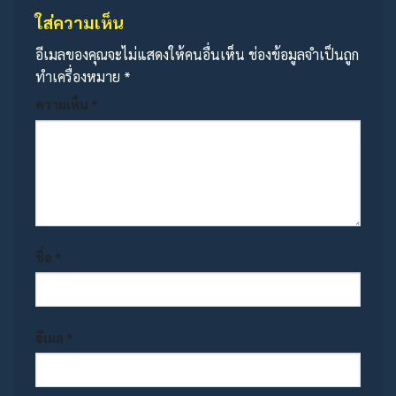
ใส่ความเห็น
อีเมลของคุณจะไม่แสดงให้คนอื่นเห็น
ช่องข้อมูลจำเป็นถูก
ทำเครื่องหมาย
*
ความเห็น
*
ชื่อ
*
อีเมล
*