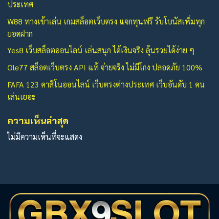
ประเทศ
W88 ทางเข้าเล่น เกมสล็อตเว็บตรง แจกทุนฟรี รับโบนัสเพิ่มทุก
ยอดฝาก
Yes8 เว็บสล็อตออนไลน์ เล่นสนุก ได้เงินจริง ลุ้นรวยได้ง่าย ๆ
Ole77 สล็อตเว็บตรง API แท้ จ่ายจริง ไม่มีโกง ปลอดภัย 100%
FAFA 123 คาสิโนออนไลน์ เว็บตรงต่างประเทศ เว็บอันดับ 1 คน
เล่นเยอะ
ความเห็นล่าสุด
ไม่มีความเห็นที่จะแสดง