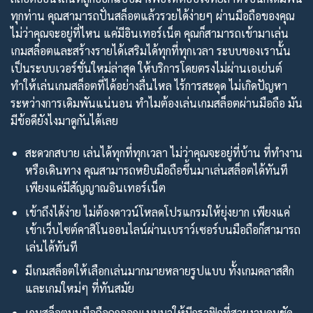
ทุกท่าน คุณสามารถปั่นสล็อตแล้วรวยได้ง่ายๆ ผ่านมือถือของคุณ
ไม่ว่าคุณจะอยู่ที่ไหน แค่มีอินเทอร์เน็ต คุณก็สามารถเข้ามาเล่น
เกมสล็อตและสร้างรายได้เสริมได้ทุกที่ทุกเวลา ระบบของเรานั้น
เป็นระบบเวอร์ชั่นใหม่ล่าสุด ให้บริการโดยตรงไม่ผ่านเอเย่นต์
ทำให้เล่นเกมสล็อตที่ได้อย่างลื่นไหล ไร้การสะดุด ไม่เกิดปัญหา
ระหว่างการเดิมพันแน่นอน ทำไมต้องเล่นเกมสล็อตผ่านมือถือ มัน
มีข้อดียังไงมาดูกันได้เลย
สะดวกสบาย เล่นได้ทุกที่ทุกเวลา
ไม่ว่าคุณจะอยู่ที่บ้าน ที่ทำงาน
หรือเดินทาง คุณสามารถหยิบมือถือขึ้นมาเล่นสล็อตได้ทันที
เพียงแค่มีสัญญาณอินเทอร์เน็ต
เข้าถึงได้ง่าย
ไม่ต้องดาวน์โหลดโปรแกรมให้ยุ่งยาก เพียงแค่
เข้าเว็บไซต์คาสิโนออนไลน์ผ่านเบราว์เซอร์บนมือถือก็สามารถ
เล่นได้ทันที
มีเกมสล็อตให้เลือกเล่นมากมายหลายรูปแบบ ทั้งเกมคลาสสิก
และเกมใหม่ๆ ที่ทันสมัย
เกมสล็อตบนมือถือถูกออกแบบมาให้มีกราฟิกที่สวยงามคมชัด