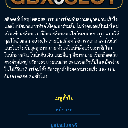
สล็อตเว็บใหญ่
GBX9SLOT
มาพร้อมกับความสนุกสนาน เร้าใจ
และโบนัสมากมายที่รอให้คุณมาร่วมลุ้น ไม่ว่าคุณจะเป็นมือใหม่
หรือเซียนสล็อต เราก็มีเกมสล็อตออนไลน์หลากหลายรูปแบบให้
คุณได้เลือกเล่นอย่างจุใจ สายปั่นสล็อต ไม่ควรพลาด แจกโบนัส
และโปรโมชั่นสุดคุ้มมากมาย ตั้งแต่โบนัสต้อนรับสมาชิกใหม่
โบนัสฝากเงิน โบนัสคืนเงิน และอื่นๆ อีกมากมาย เว็บสล็อตเว็บ
ตรงค่ายใหญ่ บริการครบ ระบบฝาก-ถอนรวดเร็วทันใจ สมัครง่าย
ในไม่กี่วินาที พร้อมให้บริการลูกค้าด้วยความรวดเร็ว และ เป็น
กันเอง ตลอด 24 ชั่วโมง
เมนูทั่วไป
หน้าแรก
ยูสใหม่แตกดี