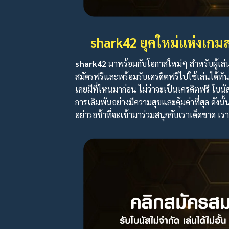
shark42 ยุคใหม่แห่งเกมส
shark42
มาพร้อมกับโอกาสใหม่ๆ สำหรับผู้เล่น
สมัครฟรีและพร้อมรับเครดิตฟรีไปใช้เล่นได้ทัน
เคยมีที่ไหนมาก่อน ไม่ว่าจะเป็นเครดิตฟรี โบน
การเดิมพันอย่างมีความสุขและคุ้มค่าที่สุด ดัง
อย่ารอช้าที่จะเข้ามาร่วมสนุกกับเราเด็ดขาด เ