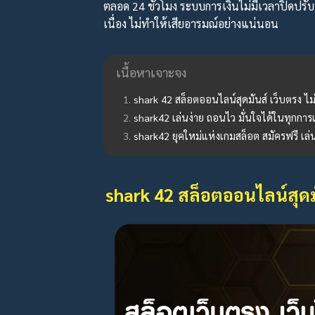
ตลอด 24 ชั่วโมง ระบบการเงินไม่มีเวลาปิดปรั
เนื่อง ไม่ทำให้เสียอารมณ์อย่างแน่นอน
เนื้อหาเจาะจง
shark 42 สล็อตออนไลน์สุดมันส์ เว็บตรง ไม่
shark42 เล่นง่าย ถอนไว มั่นใจได้ในทุกการ
shark42 ยุคใหม่แห่งเกมสล็อต สมัครฟรี เล่
shark 42 สล็อตออนไลน์สุดมั