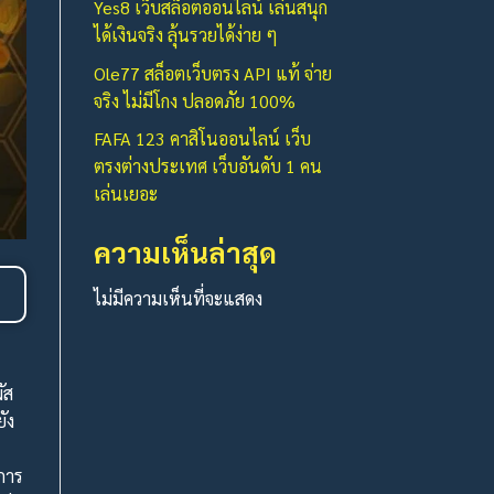
Yes8 เว็บสล็อตออนไลน์ เล่นสนุก
ได้เงินจริง ลุ้นรวยได้ง่าย ๆ
Ole77 สล็อตเว็บตรง API แท้ จ่าย
จริง ไม่มีโกง ปลอดภัย 100%
FAFA 123 คาสิโนออนไลน์ เว็บ
ตรงต่างประเทศ เว็บอันดับ 1 คน
เล่นเยอะ
ความเห็นล่าสุด
ไม่มีความเห็นที่จะแสดง
ัส
ัง
การ