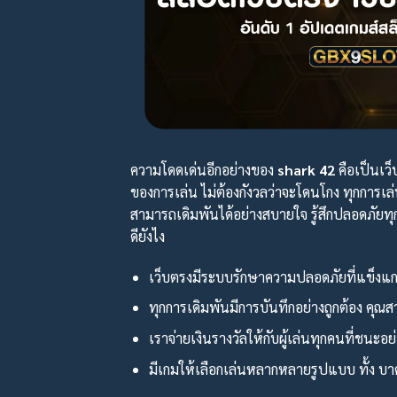
ความโดดเด่นอีกอย่างของ
shark 42
คือเป็นเว
ของการเล่น ไม่ต้องกังวลว่าจะโดนโกง ทุกการเล
สามารถเดิมพันได้อย่างสบายใจ รู้สึกปลอดภัยทุก
ดียังไง
เว็บตรงมีระบบรักษาความปลอดภัยที่แข็งแกร่
ทุกการเดิมพันมีการบันทึกอย่างถูกต้อง ค
เราจ่ายเงินรางวัลให้กับผู้เล่นทุกคนที่ชนะอ
มีเกมให้เลือกเล่นหลากหลายรูปแบบ ทั้ง บาค