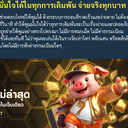
มั่นใจได้ในทุกการเดิมพัน จ่ายจริงทุกบาท
ช่วยตอบโจทย์ให้คุณได้ ด้วยระบบการถอนที่รวดเร็วและง่ายดาย ไม่ต้อ
ี่วินาที ทำให้คุณมั่นใจได้ว่าทุกการเดิมพันจะเป็นเรื่องง่ายและปลอดภั
าจะถูกจ่ายให้คุณอย่างตรงไปตรงมา ไม่มีการหมกเม็ด ไม่มีค่าธรรมเนียม
้เลยทันที ไม่ว่าคุณจะเล่นได้เงินรางวัลเท่าไหร่ หลักแสน หรือหลักล
ำนวนโดยไม่มีการหักค่าธรรมเนียมใดๆ