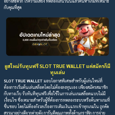
อย่างสะดวก ไร้ความเสี่ยง ทดลองเล่นวันนี้แล้วค้นหาเกมที่เหมาะ
กับคุณที่สุด
ยูสใหม่รับทุนฟรี SLOT TRUE WALLET แค่สมัครก็มี
ทุนเล่น
SLOT TRUE WALLET
มอบโอกาสพิเศษสำหรับผู้เล่นใหม่ที่
ต้องการเริ่มต้นเล่นสล็อตโดยไม่ต้องลงทุนเอง เพียงสมัครสมาชิก
กับทางเว็บ รับทันทีทุนฟรีเพื่อใช้ในการเล่นเกมสล็อตแบบไม่มี
เงื่อนไข ซี่งเหมาะสำหรับผู้ที่ต้องการทดลองระบบหรือค้นหาเกมที่
ชื่นชอบ โดยไม่ต้องกังวลเรื่องการเติมเงินแรกเข้าทุกเกมใน ถูกคัด
สรรมาอย่างดีจากค่ายดัง การันตีคุณภาพทั้งด้านกราฟิก การจ่าย