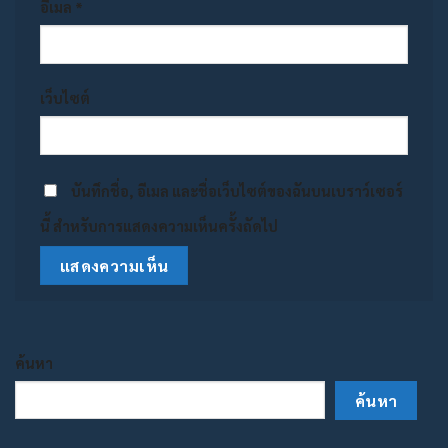
อีเมล
*
เว็บไซต์
บันทึกชื่อ, อีเมล และชื่อเว็บไซต์ของฉันบนเบราว์เซอร์
นี้ สำหรับการแสดงความเห็นครั้งถัดไป
ค้นหา
ค้นหา