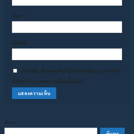
อีเมล
*
เว็บไซต์
บันทึกชื่อ, อีเมล และชื่อเว็บไซต์ของฉันบนเบราว์เซอร์
นี้ สำหรับการแสดงความเห็นครั้งถัดไป
ค้นหา
ค้นหา