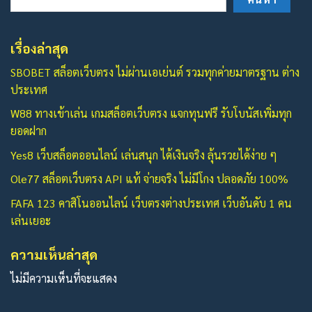
เรื่องล่าสุด
SBOBET สล็อตเว็บตรง ไม่ผ่านเอเย่นต์ รวมทุกค่ายมาตรฐาน ต่าง
ประเทศ
W88 ทางเข้าเล่น เกมสล็อตเว็บตรง แจกทุนฟรี รับโบนัสเพิ่มทุก
ยอดฝาก
Yes8 เว็บสล็อตออนไลน์ เล่นสนุก ได้เงินจริง ลุ้นรวยได้ง่าย ๆ
Ole77 สล็อตเว็บตรง API แท้ จ่ายจริง ไม่มีโกง ปลอดภัย 100%
FAFA 123 คาสิโนออนไลน์ เว็บตรงต่างประเทศ เว็บอันดับ 1 คน
เล่นเยอะ
ความเห็นล่าสุด
ไม่มีความเห็นที่จะแสดง