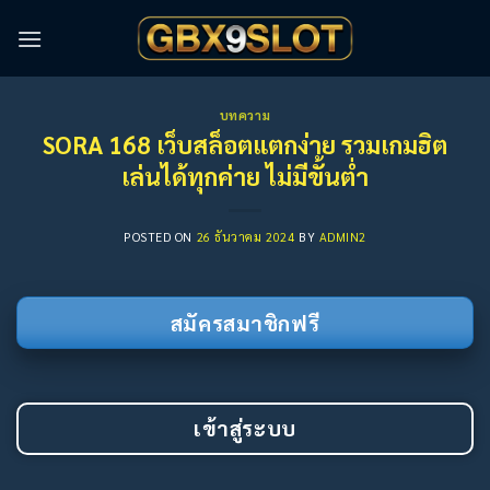
Skip
to
content
บทความ
SORA 168 เว็บสล็อตแตกง่าย รวมเกมฮิต
เล่นได้ทุกค่าย ไม่มีขั้นต่ำ
POSTED ON
26 ธันวาคม 2024
BY
ADMIN2
สมัครสมาชิกฟรี
เข้าสู่ระบบ