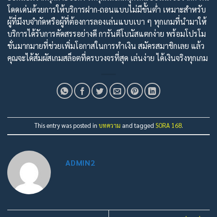
โดดเด่นด้วยการให้บริการฝาก-ถอนแบบไม่มีขั้นต่ำ เหมาะสำหรับ
ผู้ที่มีงบจำกัดหรือผู้ที่ต้องการลองเล่นแบบเบา ๆ ทุกเกมที่นำมาให้
บริการได้รับการคัดสรรอย่างดี การันตีโบนัสแตกง่าย พร้อมโปรโม
ชั่นมากมายที่ช่วยเพิ่มโอกาสในการทำเงิน สมัครสมาชิกเลย แล้ว
คุณจะได้สัมผัสเกมสล็อตที่ครบวงจรที่สุด เล่นง่าย ได้เงินจริงทุกเกม
This entry was posted in
บทความ
and tagged
SORA 168
.
ADMIN2