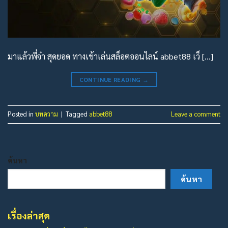
มาแล้วพี่จ๋า สุดยอด ทางเข้าเล่นสล็อตออนไลน์ abbet88 เว็ […]
CONTINUE READING
→
Posted in
บทความ
|
Tagged
abbet88
Leave a comment
ค้นหา
ค้นหา
เรื่องล่าสุด