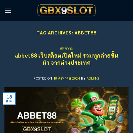
Skip
to
content
TAG ARCHIVES:
ABBET88
บทความ
abbet88 เว็บสล็อตเปิดใหม่ รวมทุกค่ายชั้น
นำ จากต่างประเทศ
POSTED ON
18 สิงหาคม 2024
BY
ADMIN2
18
ส.ค.