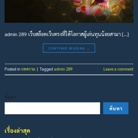
admin 289 เว็บสล็อตเว็บตรงที่ให้โอกาสผู้เล่นทุนน้อยสามา […]
CONTINUE READING
→
Posted in
บทความ
|
Tagged
admin 289
Leave a comment
ค้นหา
ค้นหา
เรื่องล่าสุด