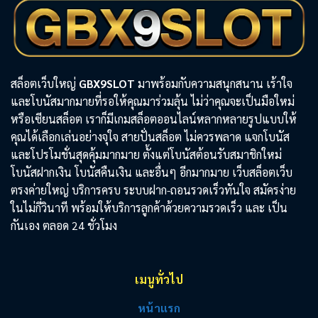
สล็อตเว็บใหญ่
GBX9SLOT
มาพร้อมกับความสนุกสนาน เร้าใจ
และโบนัสมากมายที่รอให้คุณมาร่วมลุ้น ไม่ว่าคุณจะเป็นมือใหม่
หรือเซียนสล็อต เราก็มีเกมสล็อตออนไลน์หลากหลายรูปแบบให้
คุณได้เลือกเล่นอย่างจุใจ สายปั่นสล็อต ไม่ควรพลาด แจกโบนัส
และโปรโมชั่นสุดคุ้มมากมาย ตั้งแต่โบนัสต้อนรับสมาชิกใหม่
โบนัสฝากเงิน โบนัสคืนเงิน และอื่นๆ อีกมากมาย เว็บสล็อตเว็บ
ตรงค่ายใหญ่ บริการครบ ระบบฝาก-ถอนรวดเร็วทันใจ สมัครง่าย
ในไม่กี่วินาที พร้อมให้บริการลูกค้าด้วยความรวดเร็ว และ เป็น
กันเอง ตลอด 24 ชั่วโมง
เมนูทั่วไป
หน้าแรก