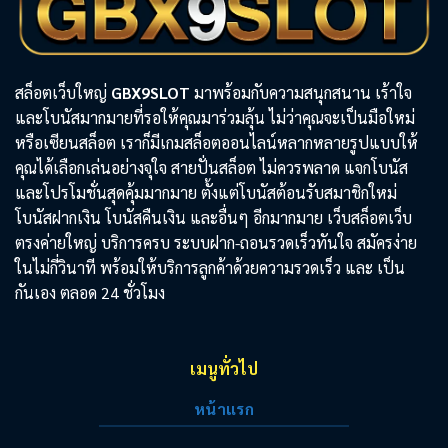
สล็อตเว็บใหญ่
GBX9SLOT
มาพร้อมกับความสนุกสนาน เร้าใจ
และโบนัสมากมายที่รอให้คุณมาร่วมลุ้น ไม่ว่าคุณจะเป็นมือใหม่
หรือเซียนสล็อต เราก็มีเกมสล็อตออนไลน์หลากหลายรูปแบบให้
คุณได้เลือกเล่นอย่างจุใจ สายปั่นสล็อต ไม่ควรพลาด แจกโบนัส
และโปรโมชั่นสุดคุ้มมากมาย ตั้งแต่โบนัสต้อนรับสมาชิกใหม่
โบนัสฝากเงิน โบนัสคืนเงิน และอื่นๆ อีกมากมาย เว็บสล็อตเว็บ
ตรงค่ายใหญ่ บริการครบ ระบบฝาก-ถอนรวดเร็วทันใจ สมัครง่าย
ในไม่กี่วินาที พร้อมให้บริการลูกค้าด้วยความรวดเร็ว และ เป็น
กันเอง ตลอด 24 ชั่วโมง
เมนูทั่วไป
หน้าแรก