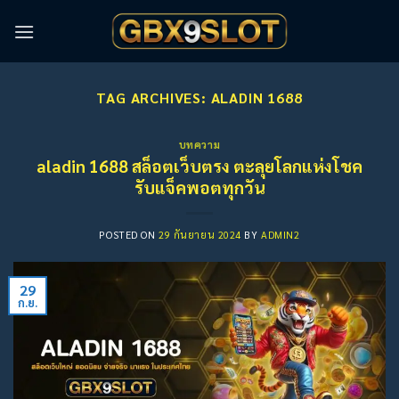
Skip
to
content
TAG ARCHIVES:
ALADIN 1688
บทความ
aladin 1688 สล็อตเว็บตรง ตะลุยโลกแห่งโชค
รับแจ็คพอตทุกวัน
POSTED ON
29 กันยายน 2024
BY
ADMIN2
29
ก.ย.