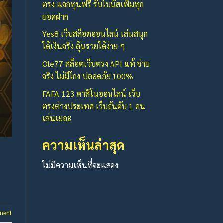
ตรง แจกทุนฟรี รับโบนัสเพิ่มทุก
ยอดฝาก
Yes8 เว็บสล็อตออนไลน์ เล่นสนุก
ได้เงินจริง ลุ้นรวยได้ง่าย ๆ
Ole77 สล็อตเว็บตรง API แท้ จ่าย
จริง ไม่มีโกง ปลอดภัย 100%
FAFA 123 คาสิโนออนไลน์ เว็บ
ตรงต่างประเทศ เว็บอันดับ 1 คน
เล่นเยอะ
ความเห็นล่าสุด
ไม่มีความเห็นที่จะแสดง
ment