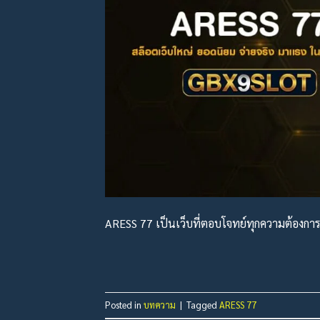
ARESS 77 เป็นเว็บที่ตอบโจทย์ทุกความต้องการข
Posted in
บทความ
|
Tagged
ARESS 77