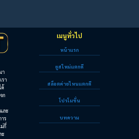
เมนูทั่วไป
หน้าแรก
ยูสใหม่แตกดี
ณมา
 เรา
สล็อตค่ายไหนแตกดี
ด้
แจก
โปรโมชั่น
 และ
บทความ
ิการ
กี่
และ