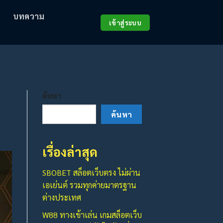
บทความ
เข้าสู่ระบบ
ค้นหา
ค้นหา
เรื่องล่าสุด
SBOBET สล็อตเว็บตรง ไม่ผ่าน
เอเย่นต์ รวมทุกค่ายมาตรฐาน
ต่างประเทศ
W88 ทางเข้าเล่น เกมสล็อตเว็บ