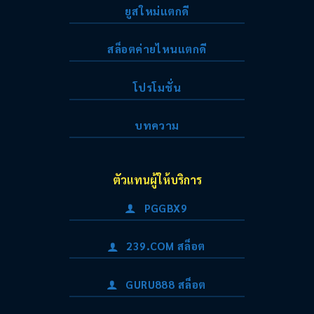
ยูสใหม่แตกดี
สล็อตค่ายไหนแตกดี
โปรโมชั่น
บทความ
ตัวแทนผู้ให้บริการ
PGGBX9
239.COM สล็อต
GURU888 สล็อต