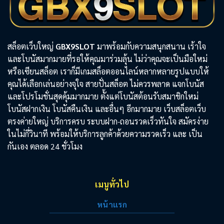
สล็อตเว็บใหญ่
GBX9SLOT
มาพร้อมกับความสนุกสนาน เร้าใจ
และโบนัสมากมายที่รอให้คุณมาร่วมลุ้น ไม่ว่าคุณจะเป็นมือใหม่
หรือเซียนสล็อต เราก็มีเกมสล็อตออนไลน์หลากหลายรูปแบบให้
คุณได้เลือกเล่นอย่างจุใจ สายปั่นสล็อต ไม่ควรพลาด แจกโบนัส
และโปรโมชั่นสุดคุ้มมากมาย ตั้งแต่โบนัสต้อนรับสมาชิกใหม่
โบนัสฝากเงิน โบนัสคืนเงิน และอื่นๆ อีกมากมาย เว็บสล็อตเว็บ
ตรงค่ายใหญ่ บริการครบ ระบบฝาก-ถอนรวดเร็วทันใจ สมัครง่าย
ในไม่กี่วินาที พร้อมให้บริการลูกค้าด้วยความรวดเร็ว และ เป็น
กันเอง ตลอด 24 ชั่วโมง
เมนูทั่วไป
หน้าแรก