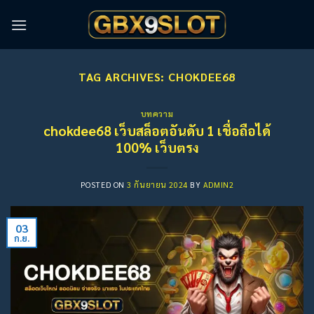
Skip
to
content
TAG ARCHIVES:
CHOKDEE68
บทความ
chokdee68 เว็บสล็อตอันดับ 1 เชื่อถือได้
100% เว็บตรง
POSTED ON
3 กันยายน 2024
BY
ADMIN2
03
ก.ย.