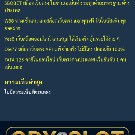
SBOBET สล็อตเว็บตรง ไม่ผ่านเอเย่นต์ รวมทุกค่ายมาตรฐาน ต่าง
ประเทศ
W88 ทางเข้าเล่น เกมสล็อตเว็บตรง แจกทุนฟรี รับโบนัสเพิ่มทุก
ยอดฝาก
Yes8 เว็บสล็อตออนไลน์ เล่นสนุก ได้เงินจริง ลุ้นรวยได้ง่าย ๆ
Ole77 สล็อตเว็บตรง API แท้ จ่ายจริง ไม่มีโกง ปลอดภัย 100%
FAFA 123 คาสิโนออนไลน์ เว็บตรงต่างประเทศ เว็บอันดับ 1 คน
เล่นเยอะ
ความเห็นล่าสุด
ไม่มีความเห็นที่จะแสดง