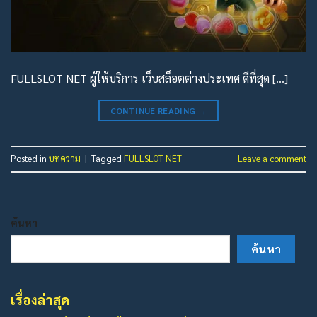
FULLSLOT NET ผู้ให้บริการ เว็บสล็อตต่างประเทศ ดีที่สุด […]
CONTINUE READING
→
Posted in
บทความ
|
Tagged
FULLSLOT NET
Leave a comment
ค้นหา
ค้นหา
เรื่องล่าสุด