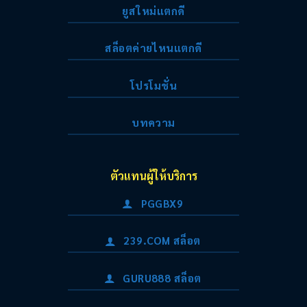
ยูสใหม่แตกดี
สล็อตค่ายไหนแตกดี
โปรโมชั่น
บทความ
ตัวแทนผู้ให้บริการ
PGGBX9
239.COM สล็อต
GURU888 สล็อต