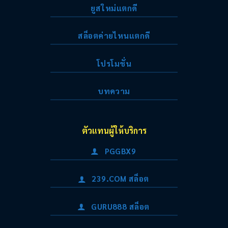
ยูสใหม่แตกดี
สล็อตค่ายไหนแตกดี
โปรโมชั่น
บทความ
ตัวแทนผู้ให้บริการ
PGGBX9
239.COM สล็อต
GURU888 สล็อต