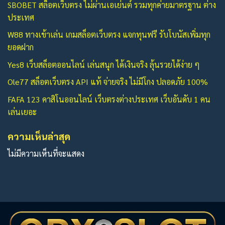
SBOBET สล็อตเว็บตรง ไม่ผ่านเอเย่นต์ รวมทุกค่ายมาตรฐาน ต่าง
ประเทศ
W88 ทางเข้าเล่น เกมสล็อตเว็บตรง แจกทุนฟรี รับโบนัสเพิ่มทุก
ยอดฝาก
Yes8 เว็บสล็อตออนไลน์ เล่นสนุก ได้เงินจริง ลุ้นรวยได้ง่าย ๆ
Ole77 สล็อตเว็บตรง API แท้ จ่ายจริง ไม่มีโกง ปลอดภัย 100%
FAFA 123 คาสิโนออนไลน์ เว็บตรงต่างประเทศ เว็บอันดับ 1 คน
เล่นเยอะ
ความเห็นล่าสุด
ไม่มีความเห็นที่จะแสดง