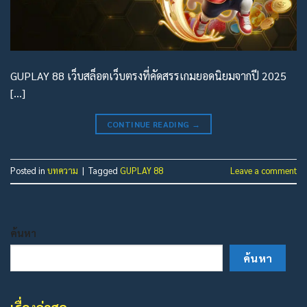
GUPLAY 88 เว็บสล็อตเว็บตรงที่คัดสรรเกมยอดนิยมจากปี 2025
[…]
CONTINUE READING
→
Posted in
บทความ
|
Tagged
GUPLAY 88
Leave a comment
ค้นหา
ค้นหา
เรื่องล่าสุด