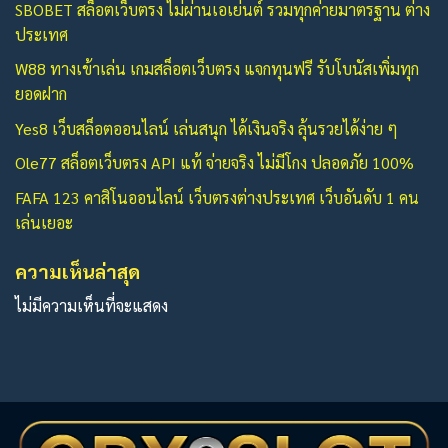
SBOBET สล็อตเว็บตรง ไม่ผ่านเอเย่นต์ รวมทุกค่ายมาตรฐาน ต่าง
ประเทศ
W88 ทางเข้าเล่น เกมสล็อตเว็บตรง แจกทุนฟรี รับโบนัสเพิ่มทุก
ยอดฝาก
Yes8 เว็บสล็อตออนไลน์ เล่นสนุก ได้เงินจริง ลุ้นรวยได้ง่าย ๆ
Ole77 สล็อตเว็บตรง API แท้ จ่ายจริง ไม่มีโกง ปลอดภัย 100%
FAFA 123 คาสิโนออนไลน์ เว็บตรงต่างประเทศ เว็บอันดับ 1 คน
เล่นเยอะ
ความเห็นล่าสุด
ไม่มีความเห็นที่จะแสดง