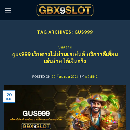
Skip
to
content
TAG ARCHIVES:
GUS999
บทความ
gus999 เว็บตรงไม่ผ่านเอเย่นต์ บริการดีเยี่ยม
เล่นง่าย ได้เงินจริง
POSTED ON
20 กันยายน 2024
BY
ADMIN2
20
ก.ย.