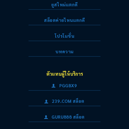
ยูสใหม่แตกดี
สล็อตค่ายไหนแตกดี
โปรโมชั่น
บทความ
ตัวแทนผู้ให้บริการ
PGGBX9
239.COM สล็อต
GURU888 สล็อต