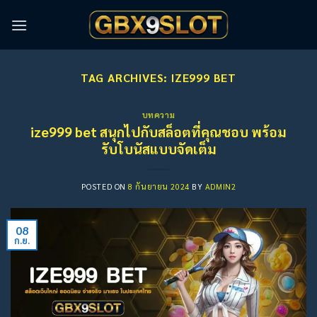
Skip
to
content
TAG ARCHIVES:
IZE999 BET
บทความ
ize999 bet สนุกไปกับสล็อตที่คุณชอบ พร้อม
รับโบนัสแบบจัดเต็ม
POSTED ON
8 กันยายน 2024
BY
ADMIN2
08
ก.ย.