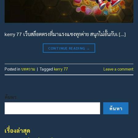
kerry 77 เว็บสล็อตตรงที่มาแรงแซงทุกค่าย สนุกไม่อั้นกับเ […]
CONTINUE READING
→
Posted in
บทความ
|
Tagged
kerry 77
Leave a comment
ค้นหา
ค้นหา
เรื่องล่าสุด