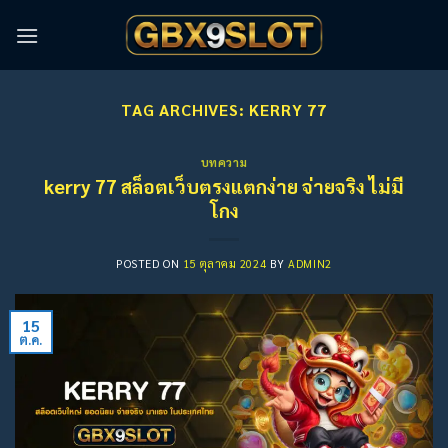
Skip
to
content
TAG ARCHIVES:
KERRY 77
บทความ
kerry 77 สล็อตเว็บตรงแตกง่าย จ่ายจริง ไม่มี
โกง
POSTED ON
15 ตุลาคม 2024
BY
ADMIN2
15
ต.ค.