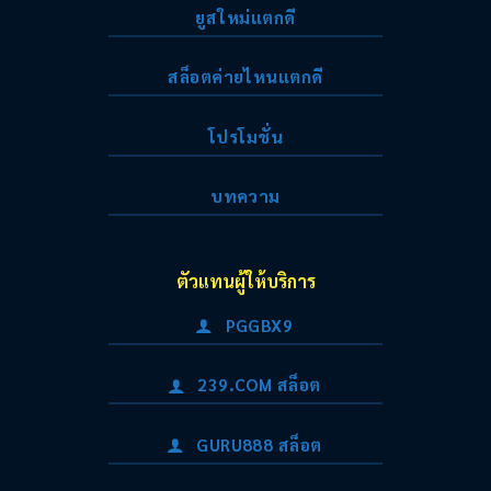
ยูสใหม่แตกดี
สล็อตค่ายไหนแตกดี
โปรโมชั่น
บทความ
ตัวแทนผู้ให้บริการ
PGGBX9
239.COM สล็อต
GURU888 สล็อต