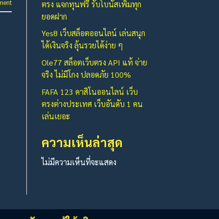
ment
ตรง แจกทุนฟรี รับโบนัสเพิ่มทุก
ยอดฝาก
Yes8 เว็บสล็อตออนไลน์ เล่นสนุก
ได้เงินจริง ลุ้นรวยได้ง่าย ๆ
Ole77 สล็อตเว็บตรง API แท้ จ่าย
จริง ไม่มีโกง ปลอดภัย 100%
FAFA 123 คาสิโนออนไลน์ เว็บ
ตรงต่างประเทศ เว็บอันดับ 1 คน
เล่นเยอะ
ความเห็นล่าสุด
ไม่มีความเห็นที่จะแสดง