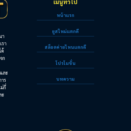
เมนูทั่วไป
หน้าแรก
ยูสใหม่แตกดี
ณมา
 เรา
สล็อตค่ายไหนแตกดี
ด้
แจก
โปรโมชั่น
 และ
บทความ
ิการ
กี่
และ