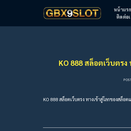
Skip
หน้าแร
to
ติดต่อ
content
KO 888 สล็อตเว็บตรง 
POS
KO 888 สล็อตเว็บตรง ทางเข้าสู่โลกของสล็อตแ