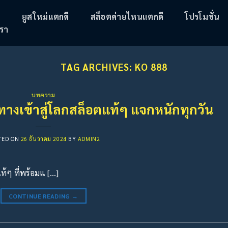
ก
ยูสใหม่แตกดี
สล็อตค่ายไหนแตกดี
โปรโมชั่น
เรา
TAG ARCHIVES:
KO 888
บทความ
ทางเข้าสู่โลกสล็อตแท้ๆ แจกหนักทุกวัน
TED ON
26 ธันวาคม 2024
BY
ADMIN2
ท้ๆ ที่พร้อมแ […]
CONTINUE READING
→