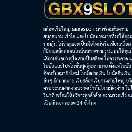
สล็อตเว็บใหญ่
GBX9SLOT
มาพร้อมกับความ
สนุกสนาน เร้าใจ และโบนัสมากมายที่รอให้คุ
ร่วมลุ้น ไม่ว่าคุณจะเป็นมือใหม่หรือเซียนสล็อต
ก็มีเกมสล็อตออนไลน์หลากหลายรูปแบบให้คุณไ
เลือกเล่นอย่างจุใจ สายปั่นสล็อต ไม่ควรพลาด 
โบนัสและโปรโมชั่นสุดคุ้มมากมาย ตั้งแต่โบนัส
ต้อนรับสมาชิกใหม่ โบนัสฝากเงิน โบนัสคืนเงิน
อื่นๆ อีกมากมาย เว็บสล็อตเว็บตรงค่ายใหญ่ บร
ครบ ระบบฝาก-ถอนรวดเร็วทันใจ สมัครง่าย ในไม่
วินาที พร้อมให้บริการลูกค้าด้วยความรวดเร็ว 
เป็นกันเอง ตลอด 24 ชั่วโมง