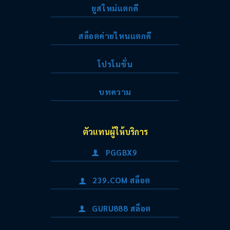
ยูสใหม่แตกดี
สล็อตค่ายไหนแตกดี
โปรโมชั่น
บทความ
ตัวแทนผู้ให้บริการ
PGGBX9
239.COM สล็อต
GURU888 สล็อต