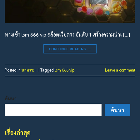
ทางเข้า lsm 666 vip สล็อตเว็บตรง อันดับ 1 สร้างความน่าเ […]
CONTINUE READING
→
Posted in
บทความ
|
Tagged
lsm 666 vip
Leave a comment
ค้นหา
ค้นหา
เรื่องล่าสุด