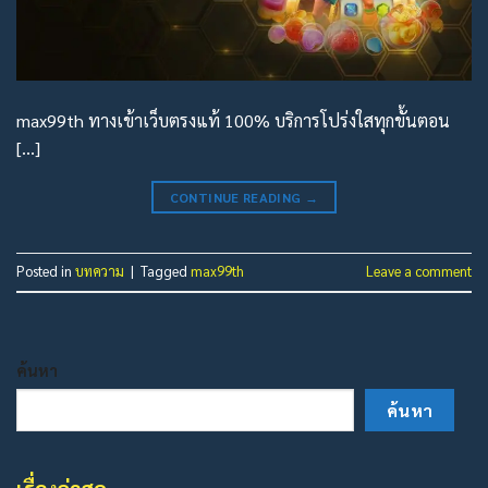
max99th ทางเข้าเว็บตรงแท้ 100% บริการโปร่งใสทุกขั้นตอน
[…]
CONTINUE READING
→
Posted in
บทความ
|
Tagged
max99th
Leave a comment
ค้นหา
ค้นหา
เรื่องล่าสุด