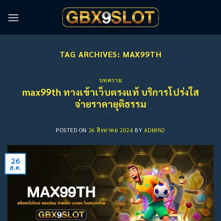
Skip
to
content
TAG ARCHIVES:
MAX99TH
บทความ
max99th ทางเข้าเว็บตรงแท้ บริการโปร่งใส
จ่ายราคายุติธรรม
POSTED ON
26 สิงหาคม 2024
BY
ADMIN2
26
ส.ค.