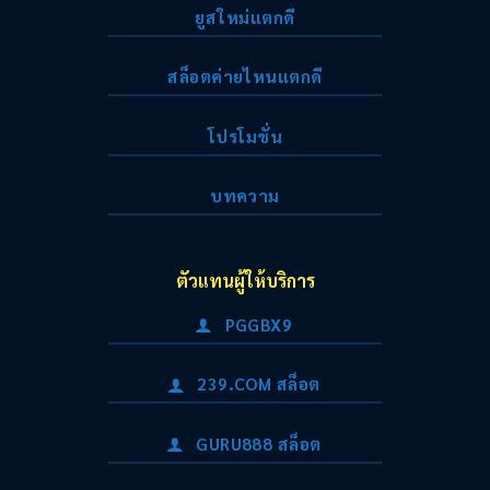
ยูสใหม่แตกดี
สล็อตค่ายไหนแตกดี
โปรโมชั่น
บทความ
ตัวแทนผู้ให้บริการ
PGGBX9
239.COM สล็อต
GURU888 สล็อต