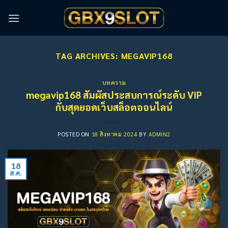
Skip
to
content
TAG ARCHIVES:
MEGAVIP168
บทความ
megavip168 สัมผัสประสบการณ์ระดับ VIP
กับสุดยอดเว็บสล็อตออนไลน์
POSTED ON
18 สิงหาคม 2024
BY
ADMIN2
18
ส.ค.