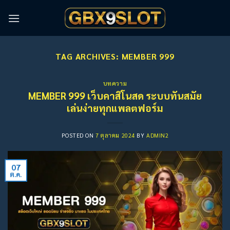
Skip
to
content
TAG ARCHIVES:
MEMBER 999
บทความ
MEMBER 999 เว็บคาสิโนสด ระบบทันสมัย
เล่นง่ายทุกแพลตฟอร์ม
POSTED ON
7 ตุลาคม 2024
BY
ADMIN2
07
ต.ค.