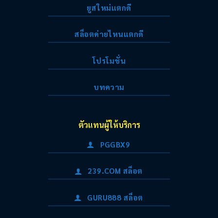
ยูสใหม่แตกดี
สล็อตค่ายไหนแตกดี
โปรโมชั่น
บทความ
ตัวแทนผู้ให้บริการ
PGGBX9
239.COM สล็อต
GURU888 สล็อต