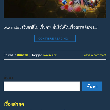
okwin slot เว็บคาสิโน เว็บตรง มั่นใจได้ในเรื่องการเดิมพ […]
CONTINUE READING
→
Posted in
บทความ
|
Tagged
okwin slot
Leave a comment
ค้นหา
ค้นหา
เรื่องล่าสุด