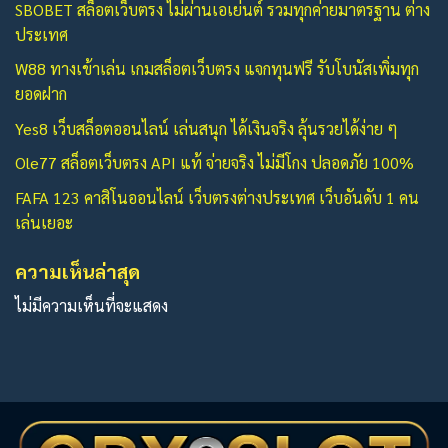
SBOBET สล็อตเว็บตรง ไม่ผ่านเอเย่นต์ รวมทุกค่ายมาตรฐาน ต่าง
ประเทศ
W88 ทางเข้าเล่น เกมสล็อตเว็บตรง แจกทุนฟรี รับโบนัสเพิ่มทุก
ยอดฝาก
Yes8 เว็บสล็อตออนไลน์ เล่นสนุก ได้เงินจริง ลุ้นรวยได้ง่าย ๆ
Ole77 สล็อตเว็บตรง API แท้ จ่ายจริง ไม่มีโกง ปลอดภัย 100%
FAFA 123 คาสิโนออนไลน์ เว็บตรงต่างประเทศ เว็บอันดับ 1 คน
เล่นเยอะ
ความเห็นล่าสุด
ไม่มีความเห็นที่จะแสดง