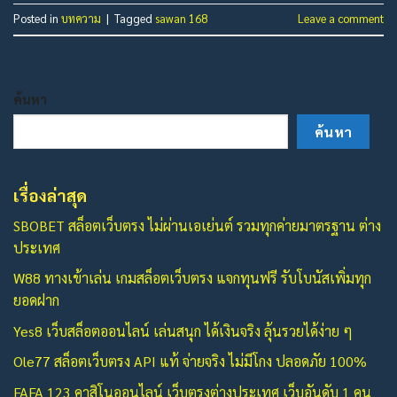
Posted in
บทความ
|
Tagged
sawan 168
Leave a comment
ค้นหา
ค้นหา
เรื่องล่าสุด
SBOBET สล็อตเว็บตรง ไม่ผ่านเอเย่นต์ รวมทุกค่ายมาตรฐาน ต่าง
ประเทศ
W88 ทางเข้าเล่น เกมสล็อตเว็บตรง แจกทุนฟรี รับโบนัสเพิ่มทุก
ยอดฝาก
Yes8 เว็บสล็อตออนไลน์ เล่นสนุก ได้เงินจริง ลุ้นรวยได้ง่าย ๆ
Ole77 สล็อตเว็บตรง API แท้ จ่ายจริง ไม่มีโกง ปลอดภัย 100%
FAFA 123 คาสิโนออนไลน์ เว็บตรงต่างประเทศ เว็บอันดับ 1 คน